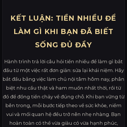
KẾT LUẬN: TIỀN NHIỀU ĐỂ
LÀM GÌ KHI BẠN ĐÃ BIẾT
SỐNG ĐỦ ĐẦY
Hành trình trả lời câu hỏi tiền nhiều để làm gì bắt
đầu từ một việc rất đơn giản: sửa lại khái niệm. Hãy
bắt đầu bằng việc làm chủ nội tâm hôm nay, phân
biệt nhu cầu thật và ham muốn nhất thời, rồi từ
đó để đồng tiền chảy về đúng chỗ. Khi bạn vững từ
bên trong, mỗi bước tiếp theo về sức khỏe, niềm
vui và mối quan hệ đều trở nên nhẹ nhàng. Bạn
hoàn toàn có thể vừa giàu có vừa hạnh phúc,