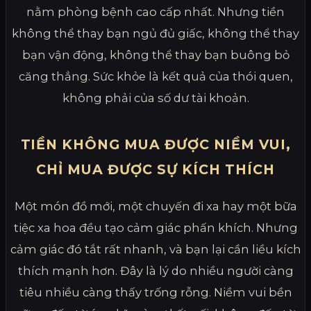
nằm phòng bệnh cao cấp nhất. Nhưng tiền
không thể thay bạn ngủ đủ giấc, không thể thay
bạn vận động, không thể thay bạn buông bỏ
căng thẳng. Sức khỏe là kết quả của thói quen,
không phải của số dư tài khoản.
TIỀN KHÔNG MUA ĐƯỢC NIỀM VUI,
CHỈ MUA ĐƯỢC SỰ KÍCH THÍCH
Một món đồ mới, một chuyến đi xa hay một bữa
tiệc xa hoa đều tạo cảm giác phấn khích. Nhưng
cảm giác đó tắt rất nhanh, và bạn lại cần liều kích
thích mạnh hơn. Đây là lý do nhiều người càng
tiêu nhiều càng thấy trống rỗng. Niềm vui bền