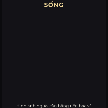
SỐNG
Hình ảnh người cân bằng tiền bạc và