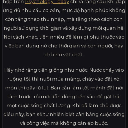
hợp trên
Psychology Today
chỉ ra rằng sau khi đáp
ứng đủ nhu cầu cơ bản, mức độ hạnh phúc không
còn tăng theo thu nhập, mà tăng theo cách con
người sử dụng thời gian và xây dựng mối quan hệ.
Nói cách khác, tiền nhiều để làm gì phụ thuộc vào
việc bạn dùng nó cho thời gian và con người, hay
chỉ cho vật chất.
Hãy nhớ rằng tiền giống như nước. Nước chảy vào
ruộng tốt thì nuôi mùa màng, chảy vào đất xói
mòn thì gây lũ lụt. Bạn cần làm tốt mảnh đất nội
tâm trước, rồi mới dẫn dòng tiền vào để gặt hái
một cuộc sống chất lượng. Khi đã làm chủ được
điều này, bạn sẽ tự nhiên biết cân bằng cuộc sống
và công việc mà không cần ép buộc.