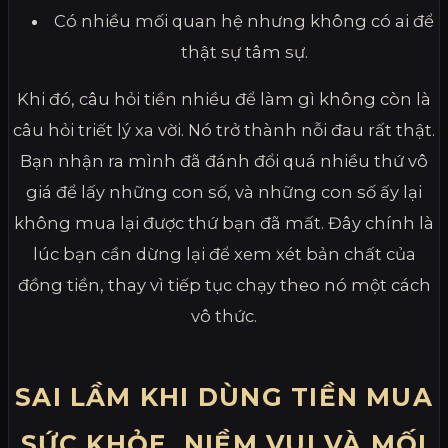
Có nhiều mối quan hệ nhưng không có ai để
thật sự tâm sự.
Khi đó, câu hỏi tiền nhiều để làm gì không còn là
câu hỏi triết lý xa vời. Nó trở thành nỗi đau rất thật.
Bạn nhận ra mình đã đánh đổi quá nhiều thứ vô
giá để lấy những con số, và những con số ấy lại
không mua lại được thứ bạn đã mất. Đây chính là
lúc bạn cần dừng lại để xem xét bản chất của
đồng tiền, thay vì tiếp tục chạy theo nó một cách
vô thức.
SAI LẦM KHI DÙNG TIỀN MUA
SỨC KHỎE, NIỀM VUI VÀ MỐI