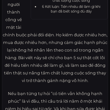
chất lượng cuộc sống
người
6
Kết luận: Tiền nhiều để làm gì khi
bạn đã biết sống đủ đầy
thành
công về
mặt tài
chính buộc phải đối diện. Họ kiếm được nhiều hơn,
mua được nhiều hơn, nhưng cảm giác hạnh phúc
lại không hề nhân lên theo con số trong ngân
hàng. Bài viết này sẽ chỉ cho bạn 5 sự thật cốt lõi
để hiểu tiền nhiều để làm gì, và làm sao để đồng
tiền thật sự nâng tầm chất lượng cuộc sống thay
vì trở thành gánh nặng vô hình.
Nếu bạn từng tự hỏi “có tiền vẫn không hạnh
phúc” là vì đâu, thì câu trả lời nằm ở một khái
niệm bị hiểu sai từ gốc. Và khi bạn sửa được khái