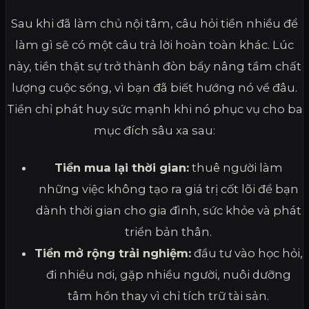
Sau khi đã làm chủ nội tâm, câu hỏi tiền nhiều để
làm gì sẽ có một câu trả lời hoàn toàn khác. Lúc
này, tiền thật sự trở thành đòn bẩy nâng tầm chất
lượng cuộc sống, vì bạn đã biết hướng nó về đâu.
Tiền chỉ phát huy sức mạnh khi nó phục vụ cho ba
mục đích sâu xa sau:
Tiền mua lại thời gian:
thuê người làm
những việc không tạo ra giá trị cốt lõi để bạn
dành thời gian cho gia đình, sức khỏe và phát
triển bản thân.
Tiền mở rộng trải nghiệm:
đầu tư vào học hỏi,
đi nhiều nơi, gặp nhiều người, nuôi dưỡng
tâm hồn thay vì chỉ tích trữ tài sản.