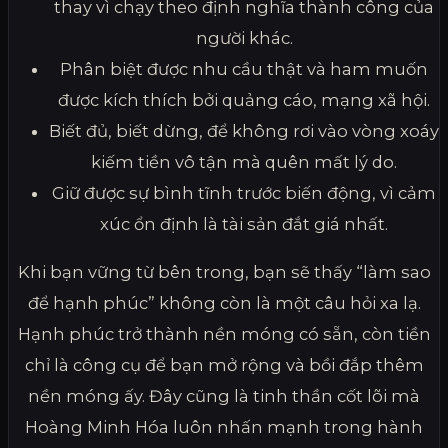
thay vì chạy theo định nghĩa thành công của
người khác.
Phân biệt được nhu cầu thật và ham muốn
được kích thích bởi quảng cáo, mạng xã hội.
Biết đủ, biết dừng, để không rơi vào vòng xoáy
kiếm tiền vô tận mà quên mất lý do.
Giữ được sự bình tĩnh trước biến động, vì cảm
xúc ổn định là tài sản đắt giá nhất.
Khi bạn vững từ bên trong, bạn sẽ thấy “làm sao
để hạnh phúc” không còn là một câu hỏi xa lạ.
Hạnh phúc trở thành nền móng có sẵn, còn tiền
chỉ là công cụ để bạn mở rộng và bồi đắp thêm
nền móng ấy. Đây cũng là tinh thần cốt lõi mà
Hoàng Minh Hóa luôn nhấn mạnh trong hành