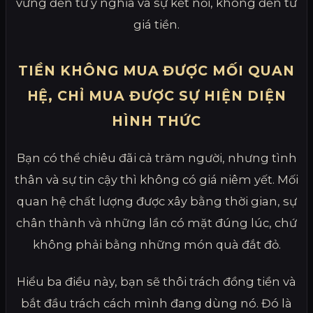
vững đến từ ý nghĩa và sự kết nối, không đến từ
giá tiền.
TIỀN KHÔNG MUA ĐƯỢC MỐI QUAN
HỆ, CHỈ MUA ĐƯỢC SỰ HIỆN DIỆN
HÌNH THỨC
Bạn có thể chiêu đãi cả trăm người, nhưng tình
thân và sự tin cậy thì không có giá niêm yết. Mối
quan hệ chất lượng được xây bằng thời gian, sự
chân thành và những lần có mặt đúng lúc, chứ
không phải bằng những món quà đắt đỏ.
Hiểu ba điều này, bạn sẽ thôi trách đồng tiền và
bắt đầu trách cách mình đang dùng nó. Đó là