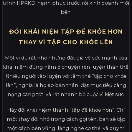
trình HPRKD: hạnh phúc trước, rồi kinh doanh mới
bền.
ĐỔI KHÁI NIỆM TẬP ĐỂ KHỎE HƠN
THAY VÌ TẬP CHO KHỎE LÊN
Một ví dụ rất nhỏ nhưng đắt giá về sức mạnh của
khái niệm đúng nằm ở chuyện rèn luyện thân thể.
Nhiều người tập luyện với tâm thế “tập cho khỏe
lên”, nghĩa là họ ép bản thân, đặt mục tiêu càng
nặng càng tốt, và rất nhanh bỏ cuộc vì kiệt sức.
Hãy đổi khái niệm thành “tập để khỏe hơn”. Chỉ
một thay đổi nhỏ trong cách gọi tên, bạn sẽ tập
một cách bền vững, lắng nghe cơ thể, và duy trì