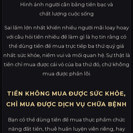
Hình ảnh người cân bằng tiền bạc và
chất lượng cuộc sống
Sai lầm lớn nhất khiến nhiều người mãi loay hoay
với câu hỏi tiền nhiều để làm gì là họ tin rằng có
thể dùng tiền để mua trực tiếp ba thứ quý giá
nhất: sức khỏe, niềm vui và mối quan hệ. Sự thật là
tiền chỉ mua được cái vỏ của ba thứ đó, chứ không
mua được phần lõi.
TIỀN KHÔNG MUA ĐƯỢC SỨC KHỎE,
CHỈ MUA ĐƯỢC DỊCH VỤ CHỮA BỆNH
Bạn có thể dùng tiền để mua thực phẩm chức
năng đắt tiền, thuê huấn luyện viên riêng, hay