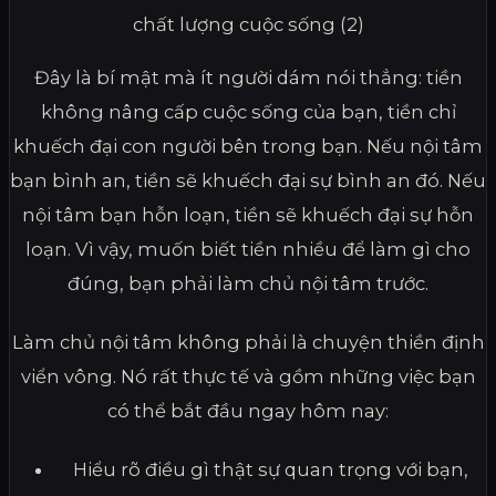
chất lượng cuộc sống (2)
Đây là bí mật mà ít người dám nói thẳng: tiền
không nâng cấp cuộc sống của bạn, tiền chỉ
khuếch đại con người bên trong bạn. Nếu nội tâm
bạn bình an, tiền sẽ khuếch đại sự bình an đó. Nếu
nội tâm bạn hỗn loạn, tiền sẽ khuếch đại sự hỗn
loạn. Vì vậy, muốn biết tiền nhiều để làm gì cho
đúng, bạn phải làm chủ nội tâm trước.
Làm chủ nội tâm không phải là chuyện thiền định
viển vông. Nó rất thực tế và gồm những việc bạn
có thể bắt đầu ngay hôm nay:
Hiểu rõ điều gì thật sự quan trọng với bạn,