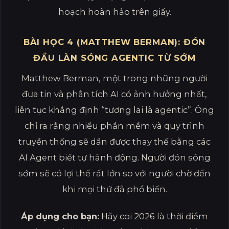
hoạch hoàn hảo trên giấy.
BÀI HỌC 4 (MATTHEW BERMAN): ĐÓN
ĐẦU LÀN SÓNG AGENTIC TỪ SỚM
Matthew Berman, một trong những người
đưa tin và phân tích AI có ảnh hưởng nhất,
liên tục khẳng định “tương lai là agentic”. Ông
chỉ ra rằng nhiều phần mềm và quy trình
truyền thống sẽ dần được thay thế bằng các
AI Agent biết tự hành động. Người đón sóng
sớm sẽ có lợi thế rất lớn so với người chờ đến
khi mọi thứ đã phổ biến.
Áp dụng cho bạn:
Hãy coi 2026 là thời điểm