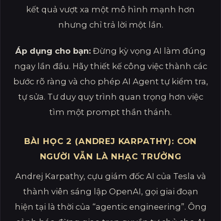
kết quả vượt xa một mô hình mạnh hơn
nhưng chỉ trả lời một lần.
Áp dụng cho bạn:
Đừng kỳ vọng AI làm đúng
ngay lần đầu. Hãy thiết kế công việc thành các
bước rõ ràng và cho phép AI Agent tự kiểm tra,
tự sửa. Tư duy quy trình quan trọng hơn việc
tìm một prompt thần thánh.
BÀI HỌC 2 (ANDREJ KARPATHY): CON
NGƯỜI VẪN LÀ NHẠC TRƯỞNG
Andrej Karpathy, cựu giám đốc AI của Tesla và
thành viên sáng lập OpenAI, gọi giai đoạn
hiện tại là thời của “agentic engineering”. Ông