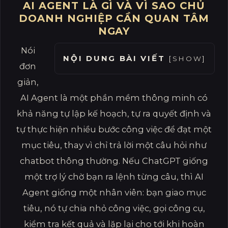
AI AGENT LÀ GÌ VÀ VÌ SAO CHỦ
DOANH NGHIỆP CẦN QUAN TÂM
NGAY
Nói
NỘI DUNG BÀI VIẾT
[
SHOW
]
đơn
giản,
AI Agent là một phần mềm thông minh có
khả năng tự lập kế hoạch, tự ra quyết định và
tự thực hiện nhiều bước công việc để đạt một
mục tiêu, thay vì chỉ trả lời một câu hỏi như
chatbot thông thường. Nếu ChatGPT giống
một trợ lý chờ bạn ra lệnh từng câu, thì AI
Agent giống một nhân viên: bạn giao mục
tiêu, nó tự chia nhỏ công việc, gọi công cụ,
kiểm tra kết quả và lặp lại cho tới khi hoàn