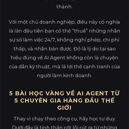
thành.
Với một chủ doanh nghiệp, điều này có nghĩa
là lần đầu tiên bạn có thể “thuê” những nhân
sự số làm việc 24/7, không nghỉ phép, chi phí
thấp, và nhân bản được. Đó là lý do tại sao
hiểu đúng về AI Agent không còn là chuyện
của dân kỹ thuật, mà là lợi thế cạnh tranh của
người làm kinh doanh.
5 BÀI HỌC VÀNG VỀ AI AGENT TỪ
5 CHUYÊN GIA HÀNG ĐẦU THẾ
GIỚI
Thay vì chạy theo công cụ, hãy học tư duy.
Dưới đây là tinh thần cốt lõi rút ra từ những