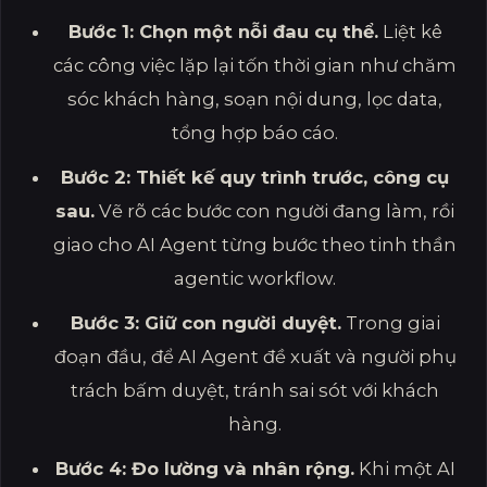
Bước 1: Chọn một nỗi đau cụ thể.
Liệt kê
các công việc lặp lại tốn thời gian như chăm
sóc khách hàng, soạn nội dung, lọc data,
tổng hợp báo cáo.
Bước 2: Thiết kế quy trình trước, công cụ
sau.
Vẽ rõ các bước con người đang làm, rồi
giao cho AI Agent từng bước theo tinh thần
agentic workflow.
Bước 3: Giữ con người duyệt.
Trong giai
đoạn đầu, để AI Agent đề xuất và người phụ
trách bấm duyệt, tránh sai sót với khách
hàng.
Bước 4: Đo lường và nhân rộng.
Khi một AI