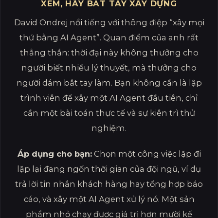
XEM, HÃY BẮT TAY XÂY DỰNG
David Ondrej nổi tiếng với thông điệp “xây mọi
thứ bằng AI Agent”. Quan điểm của anh rất
thẳng thắn: thời đại này không thưởng cho
người biết nhiều lý thuyết, mà thưởng cho
người dám bắt tay làm. Bạn không cần là lập
trình viên để xây một AI Agent đầu tiên, chỉ
cần một bài toán thực tế và sự kiên trì thử
nghiệm.
Áp dụng cho bạn:
Chọn một công việc lặp đi
lặp lại đang ngốn thời gian của đội ngũ, ví dụ
trả lời tin nhắn khách hàng hay tổng hợp báo
cáo, và xây một AI Agent xử lý nó. Một sản
phẩm nhỏ chạy được giá trị hơn mười kế