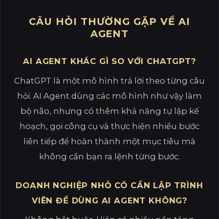
CÂU HỎI THƯỜNG GẶP VỀ AI
AGENT
AI AGENT KHÁC GÌ SO VỚI CHATGPT?
ChatGPT là một mô hình trả lời theo từng câu
hỏi. AI Agent dùng các mô hình như vậy làm
bộ não, nhưng có thêm khả năng tự lập kế
hoạch, gọi công cụ và thực hiện nhiều bước
liên tiếp để hoàn thành một mục tiêu mà
không cần bạn ra lệnh từng bước.
DOANH NGHIỆP NHỎ CÓ CẦN LẬP TRÌNH
VIÊN ĐỂ DÙNG AI AGENT KHÔNG?