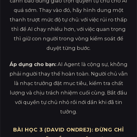
cảnh báo đừng giao trọn quyền tự chủ cho AI
quá sớm. Thay vào đó, hãy hình dung một
thanh trượt mức độ tự chủ: với việc rủi ro thấp
thì để AI chạy nhiều hơn, với việc quan trọng
thì giữ con người trong vòng kiểm soát để
duyệt từng bước.
Áp dụng cho bạn:
AI Agent là cộng sự, không
phải người thay thế hoàn toàn. Người chủ vẫn
là nhạc trưởng đặt mục tiêu, kiểm tra chất
lượng và chịu trách nhiệm cuối cùng. Bắt đầu
với quyền tự chủ nhỏ rồi nới dần khi đã tin
tưởng.
BÀI HỌC 3 (DAVID ONDREJ): ĐỪNG CHỈ