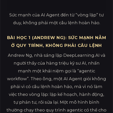
Sức mạnh của AI Agent đến từ “vòng lặp” tư
duy, không phải một câu lệnh hoàn hảo.
BÀI HỌC 1 (ANDREW NG): SỨC MẠNH NẰM
Ở QUY TRÌNH, KHÔNG PHẢI CÂU LỆNH
Andrew Ng, nhà sáng lập DeepLearning.AI và
người thầy của hàng triệu kỹ sư AI, nhấn
mạnh một khái niệm gọi là “agentic
workflow”. Theo ông, một AI Agent giỏi không
phải vì có câu lệnh hoàn hảo, mà vì nó làm
việc theo vòng lặp: lập kế hoạch, hành động,
tự phản tư, rồi sửa lại. Một mô hình bình
thường chạy theo quy trình agentic có thể cho