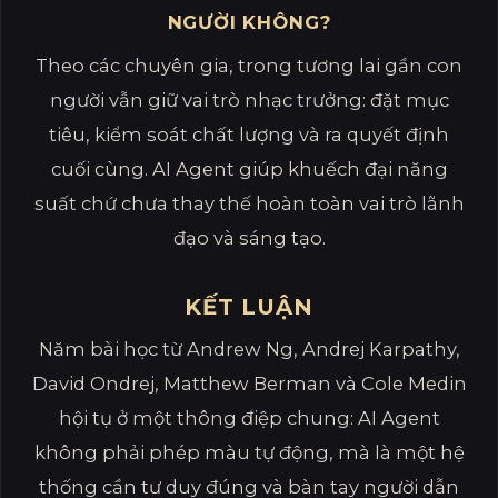
NGƯỜI KHÔNG?
Theo các chuyên gia, trong tương lai gần con
người vẫn giữ vai trò nhạc trưởng: đặt mục
tiêu, kiểm soát chất lượng và ra quyết định
cuối cùng. AI Agent giúp khuếch đại năng
suất chứ chưa thay thế hoàn toàn vai trò lãnh
đạo và sáng tạo.
KẾT LUẬN
Năm bài học từ Andrew Ng, Andrej Karpathy,
David Ondrej, Matthew Berman và Cole Medin
hội tụ ở một thông điệp chung: AI Agent
không phải phép màu tự động, mà là một hệ
thống cần tư duy đúng và bàn tay người dẫn