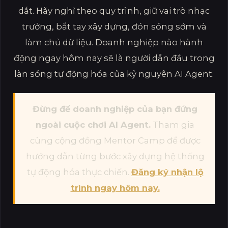
dắt. Hãy nghĩ theo quy trình, giữ vai trò nhạc
trưởng, bắt tay xây dựng, đón sóng sớm và
làm chủ dữ liệu. Doanh nghiệp nào hành
động ngay hôm nay sẽ là người dẫn đầu trong
làn sóng tự động hóa của kỷ nguyên AI Agent.
Đừng để doanh nghiệp của bạn đứng
ngoài cuộc chơi AI Agent.
Tham gia
cùng cộng đồng Mentor Camp để được
hướng dẫn từng bước xây dựng hệ thống
tự động hóa thực chiến.
Đăng ký nhận lộ
trình ngay hôm nay.