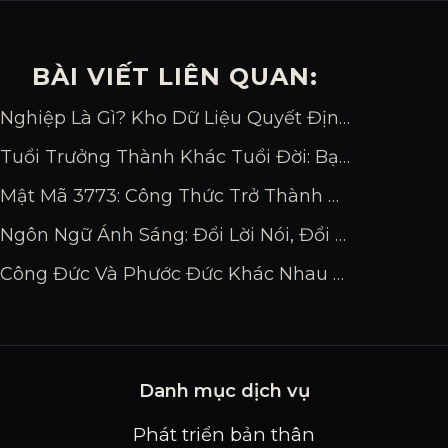
BÀI VIẾT LIÊN QUAN:
Nghiệp Là Gì? Kho Dữ Liệu Quyết Định Vận Mệnh Bạn
Tuổi Trưởng Thành Khác Tuổi Đời: Bạn Đang Bao Nhiêu?
Mật Mã 3773: Công Thức Trở Thành Chuyên Gia Đỉnh Cao
Ngôn Ngữ Ánh Sáng: Đổi Lời Nói, Đổi Vận Mệnh
Công Đức Và Phước Đức Khác Nhau Thế Nào?
Danh mục dịch vụ
Phát triển bản thân