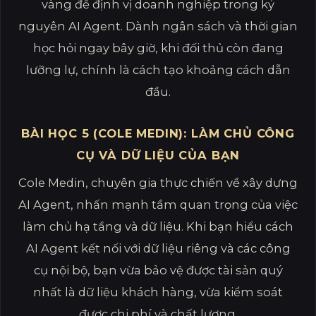
vàng để định vị doanh nghiệp trong kỷ
nguyên AI Agent. Dành ngân sách và thời gian
học hỏi ngay bây giờ, khi đối thủ còn đang
lưỡng lự, chính là cách tạo khoảng cách dẫn
đầu.
BÀI HỌC 5 (COLE MEDIN): LÀM CHỦ CÔNG
CỤ VÀ DỮ LIỆU CỦA BẠN
Cole Medin, chuyên gia thực chiến về xây dựng
AI Agent, nhấn mạnh tầm quan trọng của việc
làm chủ hạ tầng và dữ liệu. Khi bạn hiểu cách
AI Agent kết nối với dữ liệu riêng và các công
cụ nội bộ, bạn vừa bảo vệ được tài sản quý
nhất là dữ liệu khách hàng, vừa kiểm soát
được chi phí và chất lượng.