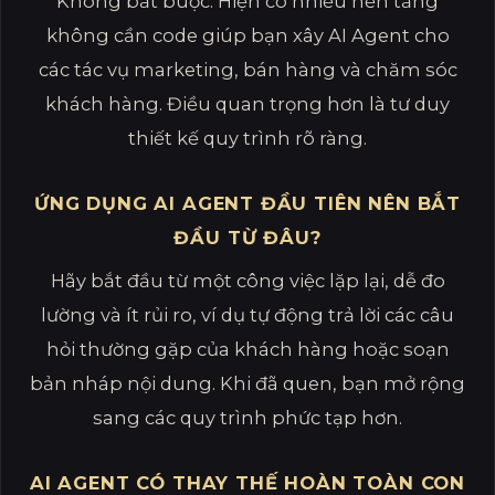
Không bắt buộc. Hiện có nhiều nền tảng
không cần code giúp bạn xây AI Agent cho
các tác vụ marketing, bán hàng và chăm sóc
khách hàng. Điều quan trọng hơn là tư duy
thiết kế quy trình rõ ràng.
ỨNG DỤNG AI AGENT ĐẦU TIÊN NÊN BẮT
ĐẦU TỪ ĐÂU?
Hãy bắt đầu từ một công việc lặp lại, dễ đo
lường và ít rủi ro, ví dụ tự động trả lời các câu
hỏi thường gặp của khách hàng hoặc soạn
bản nháp nội dung. Khi đã quen, bạn mở rộng
sang các quy trình phức tạp hơn.
AI AGENT CÓ THAY THẾ HOÀN TOÀN CON