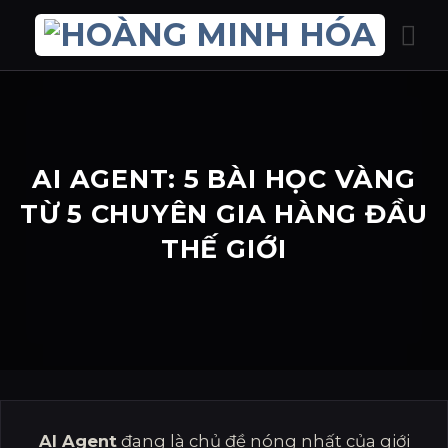
Bỏ
qua
nội
dung
AI AGENT: 5 BÀI HỌC VÀNG
TỪ 5 CHUYÊN GIA HÀNG ĐẦU
THẾ GIỚI
AI Agent
đang là chủ đề nóng nhất của giới