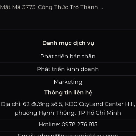
Mật Mã 3773: Công Thức Trở Thành Chuyên Gia Đỉnh Cao
Danh mục dịch vụ
Phát triển bản thân
Phát triển kinh doanh
Marketing
Thông tin liên hệ
Địa chỉ: 62 đường số 5, KDC CityLand Center Hill,
phường Hạnh Thông, TP Hồ Chí Minh
Hotline: 0978 276 815
Email:
admin@hoangminhhoa.com