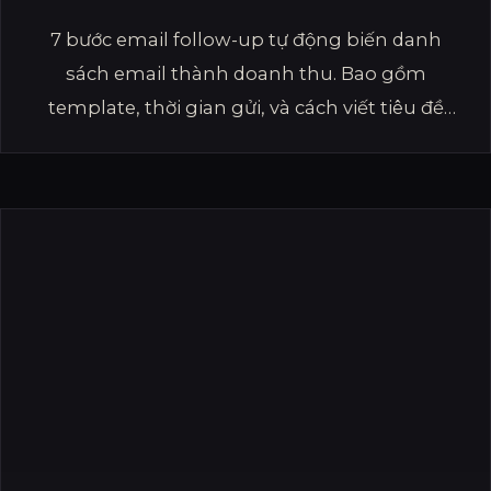
7 bước email follow-up tự động biến danh
sách email thành doanh thu. Bao gồm
template, thời gian gửi, và cách viết tiêu đề
email tỷ lệ mở cao nhất.