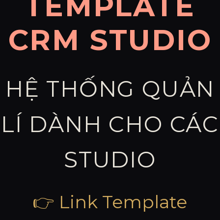
TEMPLATE
CRM STUDIO
HỆ THỐNG QUẢN
LÍ DÀNH CHO CÁC
STUDIO
👉 Link Template