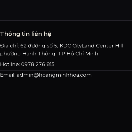
Thông tin liên hệ
Địa chỉ: 62 đường số 5, KDC CityLand Center Hill,
phường Hạnh Thông, TP Hồ Chí Minh
Hotline: 0978 276 815
Email:
admin@hoangminhhoa.com