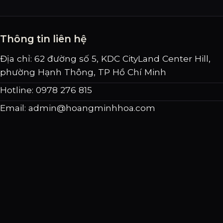
Thông tin liên hệ
Địa chỉ: 62 đường số 5, KDC CityLand Center Hill,
phường Hạnh Thông, TP Hồ Chí Minh
Hotline: 0978 276 815
Email:
admin@hoangminhhoa.com