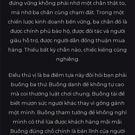
đứng vững không phải nhờ một chân thật to,
mà nhờ ba chân cùng chạm đất. Trong một
chiến lược kinh doanh bền vững, ba chân đó là
được chính phủ bảo hộ, được đối tác và người
giàu hỗ trợ, được người dân đồng thuận mua
hàng. Thiếu bất kỳ chân nào, chiếc kiềng cũng
nghiêng.
Điều thú vị là ba điểm tựa này đòi hỏi bạn phải
buông ba thứ. Buông danh để không tự cao
mà coi thường luật chơi chung. Buông tài để
biết mượn sức người khác thay vì gồng gánh
một mình. Buông tham tưởng để không nghĩ
mình có thể lừa được khách hàng mãi mãi.
Buông đúng chỗ chính là bản lĩnh của người