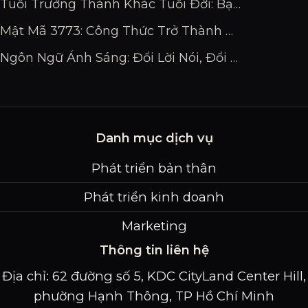
Tuổi Trưởng Thành Khác Tuổi Đời: Bạn Đang Bao Nhiêu?
Mật Mã 3773: Công Thức Trở Thành Chuyên Gia Đỉnh Cao
Ngôn Ngữ Ánh Sáng: Đổi Lời Nói, Đổi Vận Mệnh
Danh mục dịch vụ
Phát triển bản thân
Phát triển kinh doanh
Marketing
Thông tin liên hệ
Địa chỉ: 62 đường số 5, KDC CityLand Center Hill,
phường Hạnh Thông, TP Hồ Chí Minh