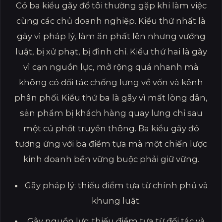
Có ba kiểu gãy đổ tôi thường gặp khi làm việc
cùng các chủ doanh nghiệp. Kiểu thứ nhất là
gãy vì pháp lý, làm ăn phất lên nhưng vướng
luật, bị xử phạt, bị đình chỉ. Kiểu thứ hai là gãy
vì cạn nguồn lực, mở rộng quá nhanh mà
không có đối tác chống lưng về vốn và kênh
phân phối. Kiểu thứ ba là gãy vì mất lòng dân,
sản phẩm bị khách hàng quay lưng chỉ sau
một cú phốt truyền thông. Ba kiểu gãy đó
tương ứng với ba điểm tựa mà một chiến lược
kinh doanh bền vững buộc phải giữ vững.
Gãy pháp lý: thiếu điểm tựa từ chính phủ và
khung luật.
Gãy nguồn lực: thiếu điểm tựa từ đối tác và