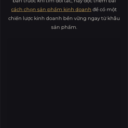
bán trước khi tìm đối tác, hãy đọc thêm bài
cách chọn sản phẩm kinh doanh
để có một
chiến lược kinh doanh bền vững ngay từ khâu
sản phẩm.