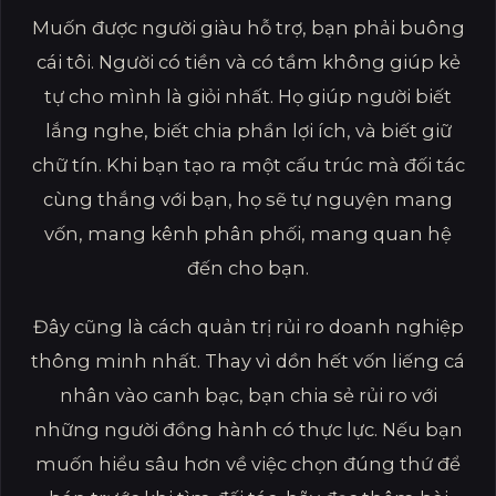
Muốn được người giàu hỗ trợ, bạn phải buông
cái tôi. Người có tiền và có tầm không giúp kẻ
tự cho mình là giỏi nhất. Họ giúp người biết
lắng nghe, biết chia phần lợi ích, và biết giữ
chữ tín. Khi bạn tạo ra một cấu trúc mà đối tác
cùng thắng với bạn, họ sẽ tự nguyện mang
vốn, mang kênh phân phối, mang quan hệ
đến cho bạn.
Đây cũng là cách quản trị rủi ro doanh nghiệp
thông minh nhất. Thay vì dồn hết vốn liếng cá
nhân vào canh bạc, bạn chia sẻ rủi ro với
những người đồng hành có thực lực. Nếu bạn
muốn hiểu sâu hơn về việc chọn đúng thứ để