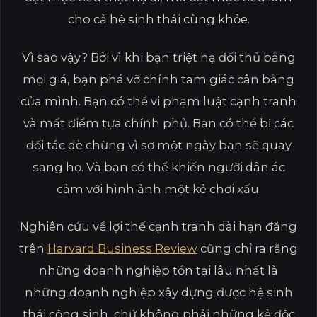
cho cả hệ sinh thái cùng khỏe.
Vì sao vậy? Bởi vì khi bạn triệt hạ đối thủ bằng
mọi giá, bạn phá vỡ chính tam giác cân bằng
của mình. Bạn có thể vi phạm luật cạnh tranh
và mất điểm tựa chính phủ. Bạn có thể bị các
đối tác dè chừng vì sợ một ngày bạn sẽ quay
sang họ. Và bạn có thể khiến người dân ác
cảm với hình ảnh một kẻ chơi xấu.
Nghiên cứu về lợi thế cạnh tranh dài hạn đăng
trên
Harvard Business Review
cũng chỉ ra rằng
những doanh nghiệp tồn tại lâu nhất là
những doanh nghiệp xây dựng được hệ sinh
thái cộng sinh, chứ không phải những kẻ độc