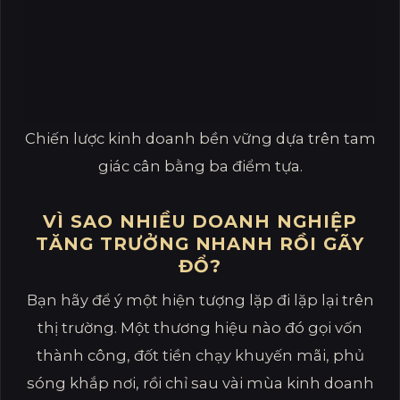
Chiến lược kinh doanh bền vững dựa trên tam
giác cân bằng ba điểm tựa.
VÌ SAO NHIỀU DOANH NGHIỆP
TĂNG TRƯỞNG NHANH RỒI GÃY
ĐỔ?
Bạn hãy để ý một hiện tượng lặp đi lặp lại trên
thị trường. Một thương hiệu nào đó gọi vốn
thành công, đốt tiền chạy khuyến mãi, phủ
sóng khắp nơi, rồi chỉ sau vài mùa kinh doanh