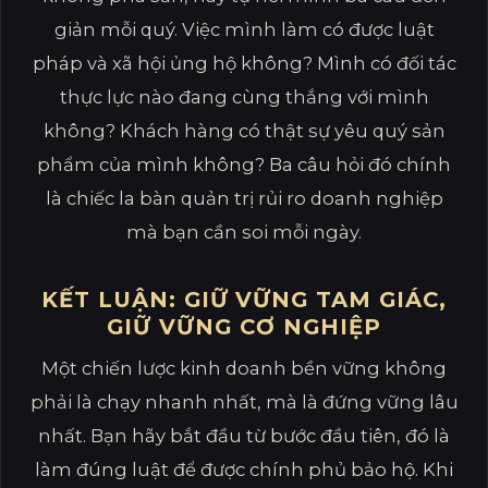
giản mỗi quý. Việc mình làm có được luật
pháp và xã hội ủng hộ không? Mình có đối tác
thực lực nào đang cùng thắng với mình
không? Khách hàng có thật sự yêu quý sản
phẩm của mình không? Ba câu hỏi đó chính
là chiếc la bàn quản trị rủi ro doanh nghiệp
mà bạn cần soi mỗi ngày.
KẾT LUẬN: GIỮ VỮNG TAM GIÁC,
GIỮ VỮNG CƠ NGHIỆP
Một chiến lược kinh doanh bền vững không
phải là chạy nhanh nhất, mà là đứng vững lâu
nhất. Bạn hãy bắt đầu từ bước đầu tiên, đó là
làm đúng luật để được chính phủ bảo hộ. Khi