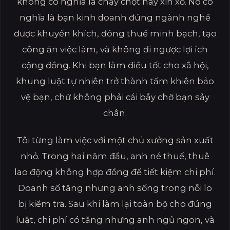
không có nghĩa là chạy chọt hay xin xỏ. Nó có
nghĩa là bạn kinh doanh đúng ngành nghề
được khuyến khích, đóng thuế minh bạch, tạo
công ăn việc làm, và không đi ngược lợi ích
cộng đồng. Khi bạn làm điều tốt cho xã hội,
khung luật tự nhiên trở thành tấm khiên bảo
vệ bạn, chứ không phải cái bẫy chờ bạn sảy
chân.
Tôi từng làm việc với một chủ xưởng sản xuất
nhỏ. Trong hai năm đầu, anh né thuế, thuê
lao động không hợp đồng để tiết kiệm chi phí.
Doanh số tăng nhưng anh sống trong nỗi lo
bị kiểm tra. Sau khi làm lại toàn bộ cho đúng
luật, chi phí có tăng nhưng anh ngủ ngon, và