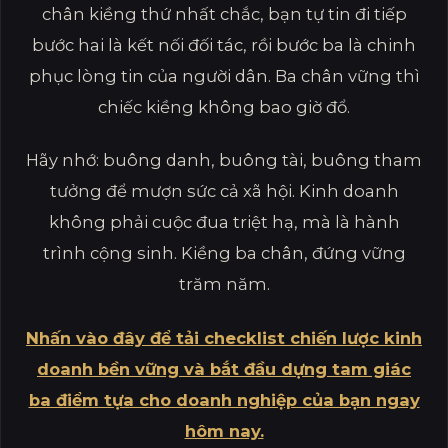
chân kiềng thứ nhất chắc, bạn tự tin đi tiếp
bước hai là kết nối đối tác, rồi bước ba là chinh
phục lòng tin của người dân. Ba chân vững thì
chiếc kiềng không bao giờ đổ.
Hãy nhớ: buông danh, buông tài, buông tham
tưởng để mượn sức cả xã hội. Kinh doanh
không phải cuộc đua triệt hạ, mà là hành
trình cộng sinh. Kiềng ba chân, đứng vững
trăm năm.
Nhấn vào đây để tải checklist chiến lược kinh
doanh bền vững và bắt đầu dựng tam giác
ba điểm tựa cho doanh nghiệp của bạn ngay
hôm nay.