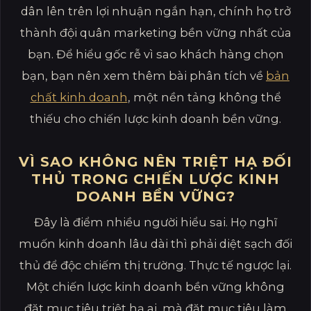
dân lên trên lợi nhuận ngắn hạn, chính họ trở
thành đội quân marketing bền vững nhất của
bạn. Để hiểu gốc rễ vì sao khách hàng chọn
bạn, bạn nên xem thêm bài phân tích về
bản
chất kinh doanh
, một nền tảng không thể
thiếu cho chiến lược kinh doanh bền vững.
VÌ SAO KHÔNG NÊN TRIỆT HẠ ĐỐI
THỦ TRONG CHIẾN LƯỢC KINH
DOANH BỀN VỮNG?
Đây là điểm nhiều người hiểu sai. Họ nghĩ
muốn kinh doanh lâu dài thì phải diệt sạch đối
thủ để độc chiếm thị trường. Thực tế ngược lại.
Một chiến lược kinh doanh bền vững không
đặt mục tiêu triệt hạ ai, mà đặt mục tiêu làm