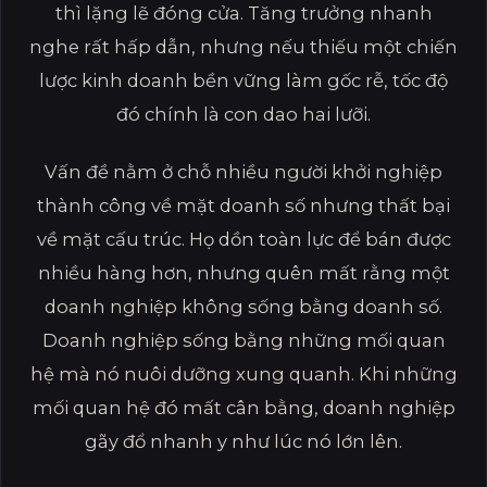
thì lặng lẽ đóng cửa. Tăng trưởng nhanh
nghe rất hấp dẫn, nhưng nếu thiếu một chiến
lược kinh doanh bền vững làm gốc rễ, tốc độ
đó chính là con dao hai lưỡi.
Vấn đề nằm ở chỗ nhiều người khởi nghiệp
thành công về mặt doanh số nhưng thất bại
về mặt cấu trúc. Họ dồn toàn lực để bán được
nhiều hàng hơn, nhưng quên mất rằng một
doanh nghiệp không sống bằng doanh số.
Doanh nghiệp sống bằng những mối quan
hệ mà nó nuôi dưỡng xung quanh. Khi những
mối quan hệ đó mất cân bằng, doanh nghiệp
gãy đổ nhanh y như lúc nó lớn lên.