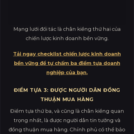
Mạng lưới đối tác là chân kiềng thứ hai của
chiến lược kinh doanh bền vững.
Tải ngay checklist chiến lược kinh doanh
bền vững để tự chấm ba điểm tựa doanh
nghiệp của bạn.
ĐIỂM TỰA 3: ĐƯỢC NGƯỜI DÂN ĐỒNG
THUẬN MUA HÀNG
Điểm tựa thứ ba, và cũng là chân kiềng quan
trọng nhất, là được người dân tin tưởng và
đồng thuận mua hàng. Chính phủ có thể bảo