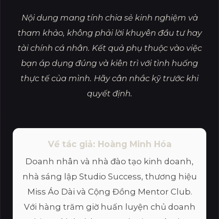
Nội dung mang tính chia sẻ kinh nghiệm và
tham khảo, không phải lời khuyên đầu tư hay
tài chính cá nhân. Kết quả phụ thuộc vào việc
bạn áp dụng đúng và kiên trì với tình huống
thực tế của mình. Hãy cân nhắc kỹ trước khi
quyết định.
Về tác giả: Hoàng Minh Hóa
Doanh nhân và nhà đào tạo kinh doanh,
nhà sáng lập Studio Success, thương hiệu
Miss Áo Dài và Cộng Đồng Mentor Club.
Với hàng trăm giờ huấn luyện chủ doanh