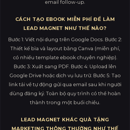
email follow-up.
CÁCH TẠO EBOOK MIỄN PHÍ ĐỂ LÀM
LEAD MAGNET NHƯ THẾ NÀO?
Bước 1: Viết nội dung trên Google Docs. Bước 2:
Thiết kế bìa và layout bằng Canva (miễn phí,
có nhiều template ebook chuyên nghiệp).
Bước 3: Xuất sang PDF. Bước 4: Upload lên
Google Drive hoặc dịch vụ lưu trữ. Bước 5: Tạo
link tải về tự động gửi qua email sau khi người
dùng đăng ký. Toàn bộ quy trình có thể hoàn
thành trong một buổi chiều.
LEAD MAGNET KHÁC QUÀ TẶNG
MARKETING THÔNG THƯỜNG NHƯ THẾ