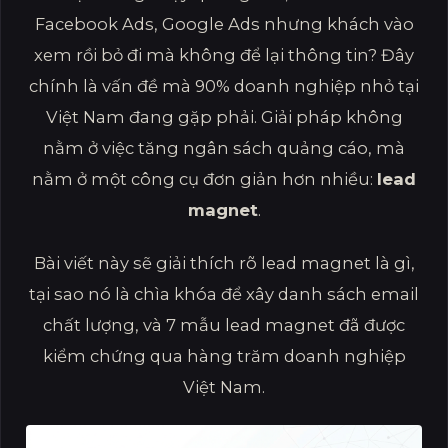
Facebook Ads, Google Ads nhưng khách vào
xem rồi bỏ đi mà không để lại thông tin? Đây
chính là vấn đề mà 90% doanh nghiệp nhỏ tại
Việt Nam đang gặp phải. Giải pháp không
nằm ở việc tăng ngân sách quảng cáo, mà
nằm ở một công cụ đơn giản hơn nhiều:
lead
magnet
.
Bài viết này sẽ giải thích rõ lead magnet là gì,
tại sao nó là chìa khóa để xây danh sách email
chất lượng, và 7 mẫu lead magnet đã được
kiểm chứng qua hàng trăm doanh nghiệp
Việt Nam.