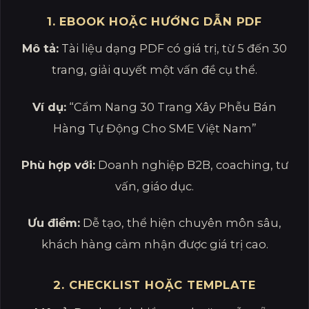
1. EBOOK HOẶC HƯỚNG DẪN PDF
Mô tả:
Tài liệu dạng PDF có giá trị, từ 5 đến 30
trang, giải quyết một vấn đề cụ thể.
Ví dụ:
“Cẩm Nang 30 Trang Xây Phễu Bán
Hàng Tự Động Cho SME Việt Nam”
Phù hợp với:
Doanh nghiệp B2B, coaching, tư
vấn, giáo dục.
Ưu điểm:
Dễ tạo, thể hiện chuyên môn sâu,
khách hàng cảm nhận được giá trị cao.
2. CHECKLIST HOẶC TEMPLATE