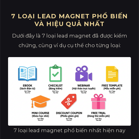
7 LOẠI LEAD MAGNET PHỔ BIẾN
VÀ HIỆU QUẢ NHẤT
Dưới đây là 7 loại lead magnet đã được kiểm
chứng, cùng ví dụ cụ thể cho từng loại:
7 loại lead magnet phổ biến nhất hiện nay