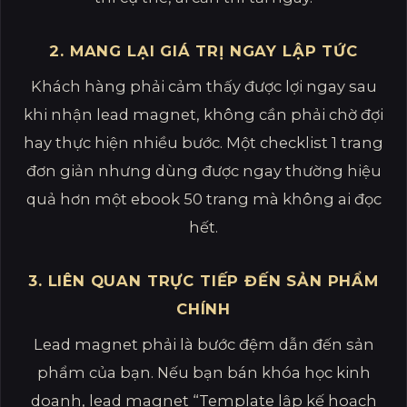
2. MANG LẠI GIÁ TRỊ NGAY LẬP TỨC
Khách hàng phải cảm thấy được lợi ngay sau
khi nhận lead magnet, không cần phải chờ đợi
hay thực hiện nhiều bước. Một checklist 1 trang
đơn giản nhưng dùng được ngay thường hiệu
quả hơn một ebook 50 trang mà không ai đọc
hết.
3. LIÊN QUAN TRỰC TIẾP ĐẾN SẢN PHẨM
CHÍNH
Lead magnet phải là bước đệm dẫn đến sản
phẩm của bạn. Nếu bạn bán khóa học kinh
doanh, lead magnet “Template lập kế hoạch