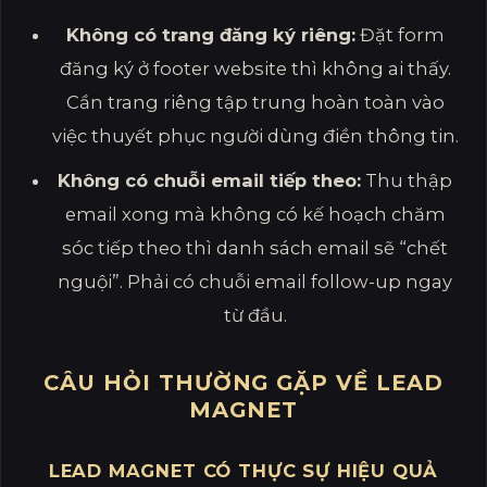
Không có trang đăng ký riêng:
Đặt form
đăng ký ở footer website thì không ai thấy.
Cần trang riêng tập trung hoàn toàn vào
việc thuyết phục người dùng điền thông tin.
Không có chuỗi email tiếp theo:
Thu thập
email xong mà không có kế hoạch chăm
sóc tiếp theo thì danh sách email sẽ “chết
nguội”. Phải có chuỗi email follow-up ngay
từ đầu.
CÂU HỎI THƯỜNG GẶP VỀ LEAD
MAGNET
LEAD MAGNET CÓ THỰC SỰ HIỆU QUẢ