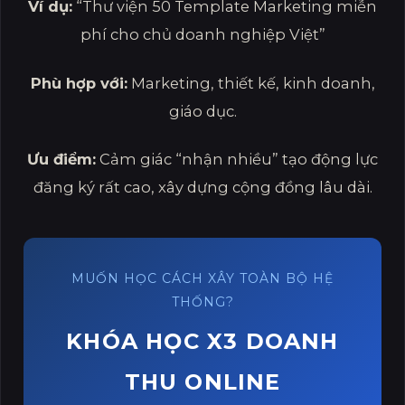
Ví dụ:
“Thư viện 50 Template Marketing miễn
phí cho chủ doanh nghiệp Việt”
Phù hợp với:
Marketing, thiết kế, kinh doanh,
giáo dục.
Ưu điểm:
Cảm giác “nhận nhiều” tạo động lực
đăng ký rất cao, xây dựng cộng đồng lâu dài.
MUỐN HỌC CÁCH XÂY TOÀN BỘ HỆ
THỐNG?
KHÓA HỌC X3 DOANH
THU ONLINE