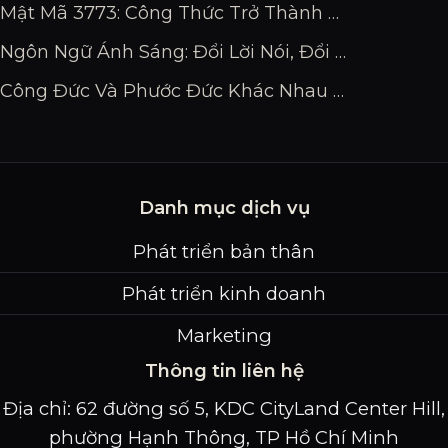
Mật Mã 3773: Công Thức Trở Thành Chuyên Gia Đỉnh Cao
Ngôn Ngữ Ánh Sáng: Đổi Lời Nói, Đổi Vận Mệnh
Công Đức Và Phước Đức Khác Nhau Thế Nào?
Danh mục dịch vụ
Phát triển bản thân
Phát triển kinh doanh
Marketing
Thông tin liên hệ
Địa chỉ: 62 đường số 5, KDC CityLand Center Hill,
phường Hạnh Thông, TP Hồ Chí Minh