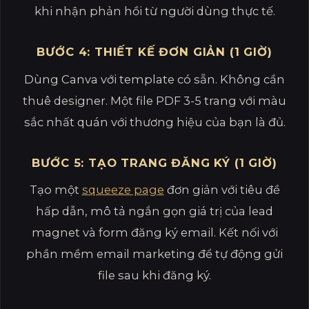
khi nhận phản hồi từ người dùng thực tế.
BƯỚC 4: THIẾT KẾ ĐƠN GIẢN (1 GIỜ)
Dùng Canva với template có sẵn. Không cần
thuê designer. Một file PDF 3-5 trang với màu
sắc nhất quán với thương hiệu của bạn là đủ.
BƯỚC 5: TẠO TRANG ĐĂNG KÝ (1 GIỜ)
Tạo một
squeeze page
đơn giản với tiêu đề
hấp dẫn, mô tả ngắn gọn giá trị của lead
magnet và form đăng ký email. Kết nối với
phần mềm email marketing để tự động gửi
file sau khi đăng ký.