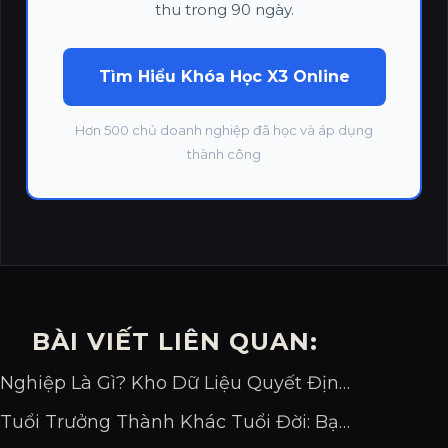
thu trong 90 ngày.
Tìm Hiểu Khóa Học X3 Online
Hơn 500 chủ doanh nghiệp đã học và áp dụng
thành công
BÀI VIẾT LIÊN QUAN:
Nghiệp Là Gì? Kho Dữ Liệu Quyết Định Vận Mệnh Bạn
Tuổi Trưởng Thành Khác Tuổi Đời: Bạn Đang Bao Nhiêu?