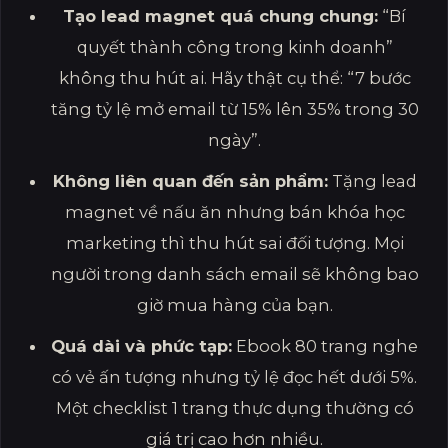
Tạo lead magnet quá chung chung:
“Bí
quyết thành công trong kinh doanh”
không thu hút ai. Hãy thật cụ thể: “7 bước
tăng tỷ lệ mở email từ 15% lên 35% trong 30
ngày”.
Không liên quan đến sản phẩm:
Tặng lead
magnet về nấu ăn nhưng bán khóa học
marketing thì thu hút sai đối tượng. Mọi
người trong danh sách email sẽ không bao
giờ mua hàng của bạn.
Quá dài và phức tạp:
Ebook 80 trang nghe
có vẻ ấn tượng nhưng tỷ lệ đọc hết dưới 5%.
Một checklist 1 trang thực dụng thường có
giá trị cao hơn nhiều.