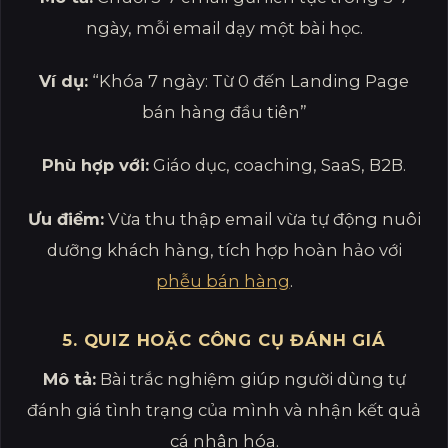
ngày, mỗi email dạy một bài học.
Ví dụ:
“Khóa 7 ngày: Từ 0 đến Landing Page
bán hàng đầu tiên”
Phù hợp với:
Giáo dục, coaching, SaaS, B2B.
Ưu điểm:
Vừa thu thập email vừa tự động nuôi
dưỡng khách hàng, tích hợp hoàn hảo với
phễu bán hàng
.
5. QUIZ HOẶC CÔNG CỤ ĐÁNH GIÁ
Mô tả:
Bài trắc nghiệm giúp người dùng tự
đánh giá tình trạng của mình và nhận kết quả
cá nhân hóa.