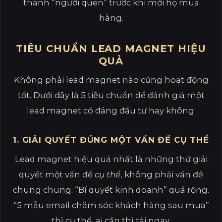
thành “người quen” trước khi mời họ mua
hàng.
TIÊU CHUẨN LEAD MAGNET HIỆU
QUẢ
Không phải lead magnet nào cũng hoạt động
tốt. Dưới đây là 5 tiêu chuẩn để đánh giá một
lead magnet có đáng đầu tư hay không:
1. GIẢI QUYẾT ĐÚNG MỘT VẤN ĐỀ CỤ THỂ
Lead magnet hiệu quả nhất là những thứ giải
quyết một vấn đề
cụ thể
, không phải vấn đề
chung chung. “Bí quyết kinh doanh” quá rộng.
“5 mẫu email chăm sóc khách hàng sau mua”
thì cụ thể, ai cần thì tải ngay.