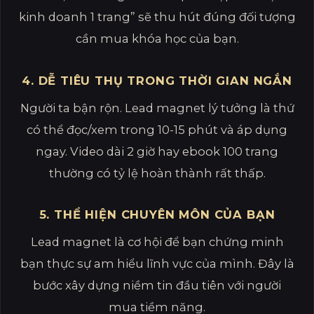
kinh doanh 1 trang” sẽ thu hút đúng đối tượng
cần mua khóa học của bạn.
4. DỄ TIÊU THỤ TRONG THỜI GIAN NGẮN
Người ta bận rộn. Lead magnet lý tưởng là thứ
có thể đọc/xem trong 10-15 phút và áp dụng
ngay. Video dài 2 giờ hay ebook 100 trang
thường có tỷ lệ hoàn thành rất thấp.
5. THỂ HIỆN CHUYÊN MÔN CỦA BẠN
Lead magnet là cơ hội để bạn chứng minh
bạn thực sự am hiểu lĩnh vực của mình. Đây là
bước xây dựng niềm tin đầu tiên với người
mua tiềm năng.