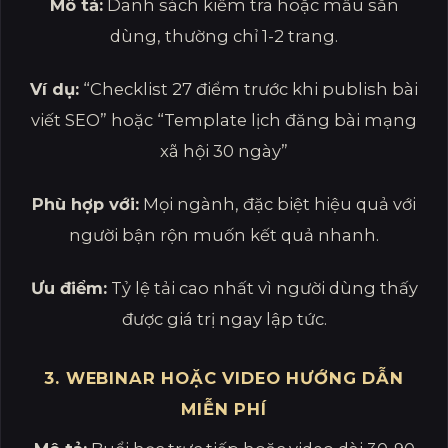
Mô tả:
Danh sách kiểm tra hoặc mẫu sẵn
dùng, thường chỉ 1-2 trang.
Ví dụ:
“Checklist 27 điểm trước khi publish bài
viết SEO” hoặc “Template lịch đăng bài mạng
xã hội 30 ngày”
Phù hợp với:
Mọi ngành, đặc biệt hiệu quả với
người bận rộn muốn kết quả nhanh.
Ưu điểm:
Tỷ lệ tải cao nhất vì người dùng thấy
được giá trị ngay lập tức.
3. WEBINAR HOẶC VIDEO HƯỚNG DẪN
MIỄN PHÍ