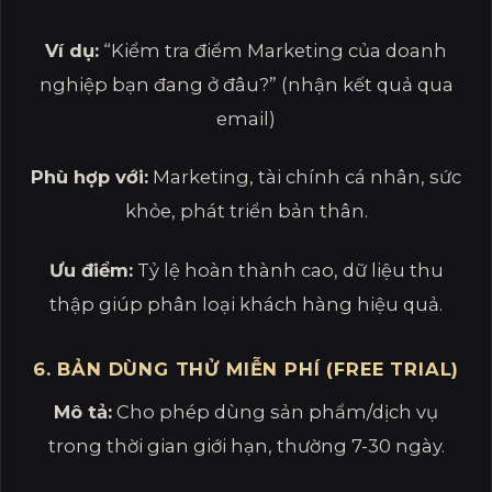
Ví dụ:
“Kiểm tra điểm Marketing của doanh
nghiệp bạn đang ở đâu?” (nhận kết quả qua
email)
Phù hợp với:
Marketing, tài chính cá nhân, sức
khỏe, phát triển bản thân.
Ưu điểm:
Tỷ lệ hoàn thành cao, dữ liệu thu
thập giúp phân loại khách hàng hiệu quả.
6. BẢN DÙNG THỬ MIỄN PHÍ (FREE TRIAL)
Mô tả:
Cho phép dùng sản phẩm/dịch vụ
trong thời gian giới hạn, thường 7-30 ngày.