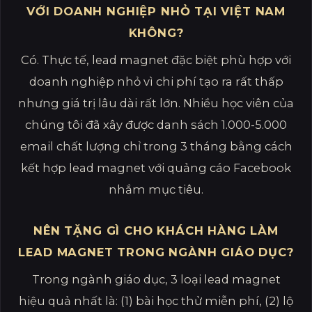
VỚI DOANH NGHIỆP NHỎ TẠI VIỆT NAM
KHÔNG?
Có. Thực tế, lead magnet đặc biệt phù hợp với
doanh nghiệp nhỏ vì chi phí tạo ra rất thấp
nhưng giá trị lâu dài rất lớn. Nhiều học viên của
chúng tôi đã xây được danh sách 1.000-5.000
email chất lượng chỉ trong 3 tháng bằng cách
kết hợp lead magnet với quảng cáo Facebook
nhắm mục tiêu.
NÊN TẶNG GÌ CHO KHÁCH HÀNG LÀM
LEAD MAGNET TRONG NGÀNH GIÁO DỤC?
Trong ngành giáo dục, 3 loại lead magnet
hiệu quả nhất là: (1) bài học thử miễn phí, (2) lộ