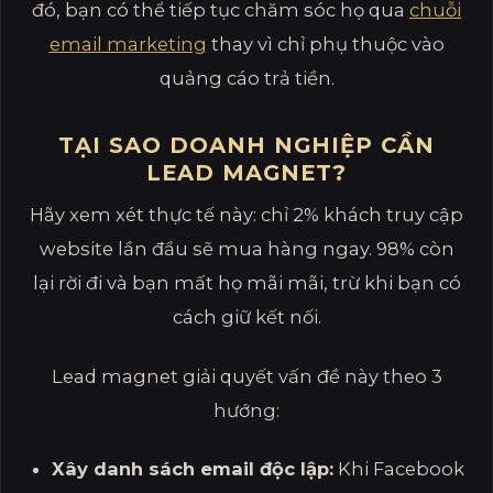
đó, bạn có thể tiếp tục chăm sóc họ qua
chuỗi
email marketing
thay vì chỉ phụ thuộc vào
quảng cáo trả tiền.
TẠI SAO DOANH NGHIỆP CẦN
LEAD MAGNET?
Hãy xem xét thực tế này: chỉ 2% khách truy cập
website lần đầu sẽ mua hàng ngay. 98% còn
lại rời đi và bạn mất họ mãi mãi, trừ khi bạn có
cách giữ kết nối.
Lead magnet giải quyết vấn đề này theo 3
hướng:
Xây danh sách email độc lập:
Khi Facebook