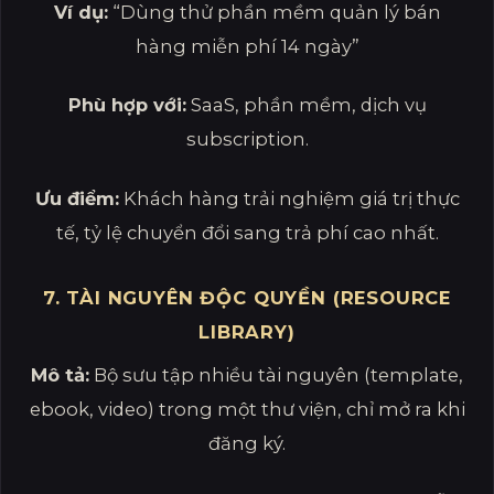
Ví dụ:
“Dùng thử phần mềm quản lý bán
hàng miễn phí 14 ngày”
Phù hợp với:
SaaS, phần mềm, dịch vụ
subscription.
Ưu điểm:
Khách hàng trải nghiệm giá trị thực
tế, tỷ lệ chuyển đổi sang trả phí cao nhất.
7. TÀI NGUYÊN ĐỘC QUYỀN (RESOURCE
LIBRARY)
Mô tả:
Bộ sưu tập nhiều tài nguyên (template,
ebook, video) trong một thư viện, chỉ mở ra khi
đăng ký.