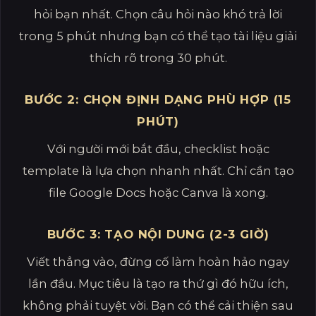
hỏi bạn nhất. Chọn câu hỏi nào khó trả lời
trong 5 phút nhưng bạn có thể tạo tài liệu giải
thích rõ trong 30 phút.
BƯỚC 2: CHỌN ĐỊNH DẠNG PHÙ HỢP (15
PHÚT)
Với người mới bắt đầu, checklist hoặc
template là lựa chọn nhanh nhất. Chỉ cần tạo
file Google Docs hoặc Canva là xong.
BƯỚC 3: TẠO NỘI DUNG (2-3 GIỜ)
Viết thẳng vào, đừng cố làm hoàn hảo ngay
lần đầu. Mục tiêu là tạo ra thứ gì đó hữu ích,
không phải tuyệt vời. Bạn có thể cải thiện sau