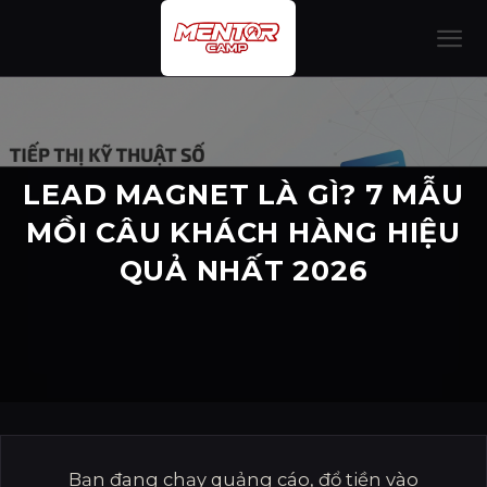
Bỏ
qua
nội
dung
LEAD MAGNET LÀ GÌ? 7 MẪU
MỒI CÂU KHÁCH HÀNG HIỆU
QUẢ NHẤT 2026
Bạn đang chạy quảng cáo, đổ tiền vào