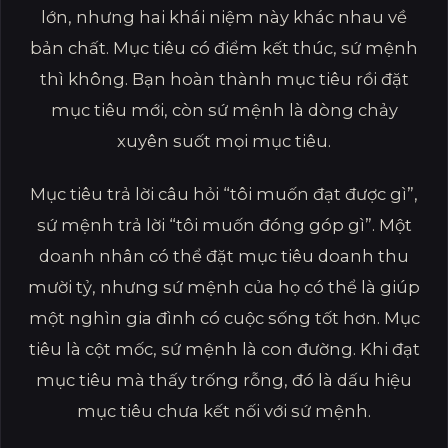
lớn, nhưng hai khái niệm này khác nhau về
bản chất. Mục tiêu có điểm kết thúc, sứ mệnh
thì không. Bạn hoàn thành mục tiêu rồi đặt
mục tiêu mới, còn sứ mệnh là dòng chảy
xuyên suốt mọi mục tiêu.
Mục tiêu trả lời câu hỏi “tôi muốn đạt được gì”,
sứ mệnh trả lời “tôi muốn đóng góp gì”. Một
doanh nhân có thể đặt mục tiêu doanh thu
mười tỷ, nhưng sứ mệnh của họ có thể là giúp
một nghìn gia đình có cuộc sống tốt hơn. Mục
tiêu là cột mốc, sứ mệnh là con đường. Khi đạt
mục tiêu mà thấy trống rỗng, đó là dấu hiệu
mục tiêu chưa kết nối với sứ mệnh.