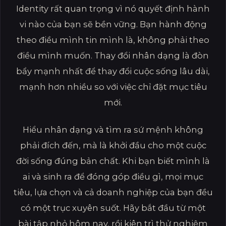
Identity rất quan trọng vì nó quyết định hành
vi nào của bạn sẽ bền vững. Bạn hành động
theo điều mình tin mình là, không phải theo
điều mình muốn. Thay đổi nhân dạng là đòn
bẩy mạnh nhất để thay đổi cuộc sống lâu dài,
mạnh hơn nhiều so với việc chỉ đặt mục tiêu
mới.
Hiểu nhân dạng và tìm ra sứ mệnh không
phải đích đến, mà là khởi đầu cho một cuộc
đời sống đúng bản chất. Khi bạn biết mình là
ai và sinh ra để đóng góp điều gì, mọi mục
tiêu, lựa chọn và cả doanh nghiệp của bạn đều
có một trục xuyên suốt. Hãy bắt đầu từ một
bài tập nhỏ hôm nay, rồi kiên trì thử nghiệm