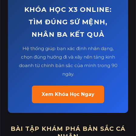
KHÓA HỌC X3 ONLINE:
TÌM ĐÚNG SỨ MỆNH,
NHÂN BA KẾT QUẢ
Hệ thống giúp bạn xác định nhân dạng,
chọn đúng hướng đi và xây nền tảng kinh
doanh từ chính bản sắc của mình trong 90
ngày.
Xem Khóa Học Ngay
BÀI TẬP KHÁM PHÁ BẢN SẮC CÁ