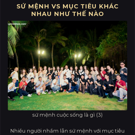
SỨ MỆNH VS MỤC TIÊU KHÁC
NHAU NHƯ THẾ NÀO
sứ mệnh cuộc sống là gì (3)
Nhiều người nhầm lẫn sứ mệnh với mục tiêu