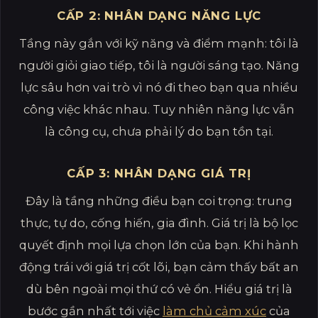
CẤP 2: NHÂN DẠNG NĂNG LỰC
Tầng này gắn với kỹ năng và điểm mạnh: tôi là
người giỏi giao tiếp, tôi là người sáng tạo. Năng
lực sâu hơn vai trò vì nó đi theo bạn qua nhiều
công việc khác nhau. Tuy nhiên năng lực vẫn
là công cụ, chưa phải lý do bạn tồn tại.
CẤP 3: NHÂN DẠNG GIÁ TRỊ
Đây là tầng những điều bạn coi trọng: trung
thực, tự do, cống hiến, gia đình. Giá trị là bộ lọc
quyết định mọi lựa chọn lớn của bạn. Khi hành
động trái với giá trị cốt lõi, bạn cảm thấy bất an
dù bên ngoài mọi thứ có vẻ ổn. Hiểu giá trị là
bước gần nhất tới việc
làm chủ cảm xúc
của