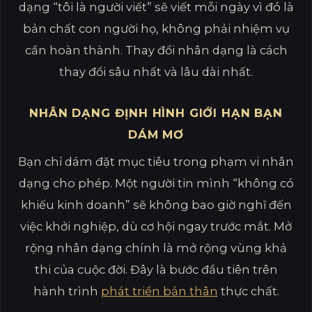
dạng “tôi là người viết” sẽ viết mỗi ngày vì đó là
bản chất con người họ, không phải nhiệm vụ
cần hoàn thành. Thay đổi nhân dạng là cách
thay đổi sâu nhất và lâu dài nhất.
NHÂN DẠNG ĐỊNH HÌNH GIỚI HẠN BẠN
DÁM MƠ
Bạn chỉ dám đặt mục tiêu trong phạm vi nhân
dạng cho phép. Một người tin mình “không có
khiếu kinh doanh” sẽ không bao giờ nghĩ đến
việc khởi nghiệp, dù cơ hội ngay trước mắt. Mở
rộng nhân dạng chính là mở rộng vùng khả
thi của cuộc đời. Đây là bước đầu tiên trên
hành trình
phát triển bản thân
thực chất.