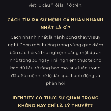
viết 10 câu “Tôi là…” ở trên.
CÁCH TÌM RA SỨ MỆNH CÁ NHÂN NHANH
NHẤT LÀ GÌ?
Cách nhanh nhất là hành động thay vì suy
nghĩ. Chọn một hướng trong vùng giao điểm
bốn câu hỏi và thử nghiệm bằng một dự án
nhỏ trong 30 ngày. Trải nghiệm thực tế cho
bạn dữ liệu rõ ràng hơn mọi suy luận trong
đầu. Sứ mệnh hé lộ dần qua hành động và
phản hồi.
IDENTITY CÓ THỰC SỰ QUAN TRỌNG
KHÔNG HAY CHỈ LÀ LÝ THUYẾT?