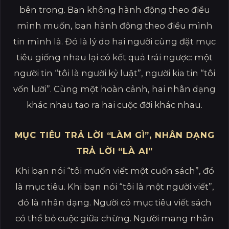
bên trong. Bạn không hành động theo điều
mình muốn, bạn hành động theo điều mình
tin mình là. Đó là lý do hai người cùng đặt mục
tiêu giống nhau lại có kết quả trái ngược: một
người tin “tôi là người kỷ luật”, người kia tin “tôi
vốn lười”. Cùng một hoàn cảnh, hai nhân dạng
khác nhau tạo ra hai cuộc đời khác nhau.
MỤC TIÊU TRẢ LỜI “LÀM GÌ”, NHÂN DẠNG
TRẢ LỜI “LÀ AI”
Khi bạn nói “tôi muốn viết một cuốn sách”, đó
là mục tiêu. Khi bạn nói “tôi là một người viết”,
đó là nhân dạng. Người có mục tiêu viết sách
có thể bỏ cuộc giữa chừng. Người mang nhân