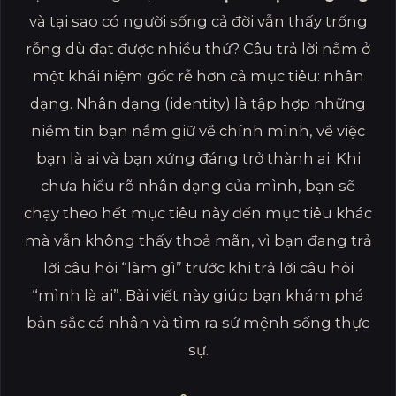
và tại sao có người sống cả đời vẫn thấy trống
rỗng dù đạt được nhiều thứ? Câu trả lời nằm ở
một khái niệm gốc rễ hơn cả mục tiêu: nhân
dạng. Nhân dạng (identity) là tập hợp những
niềm tin bạn nắm giữ về chính mình, về việc
bạn là ai và bạn xứng đáng trở thành ai. Khi
chưa hiểu rõ nhân dạng của mình, bạn sẽ
chạy theo hết mục tiêu này đến mục tiêu khác
mà vẫn không thấy thoả mãn, vì bạn đang trả
lời câu hỏi “làm gì” trước khi trả lời câu hỏi
“mình là ai”. Bài viết này giúp bạn khám phá
bản sắc cá nhân và tìm ra sứ mệnh sống thực
sự.