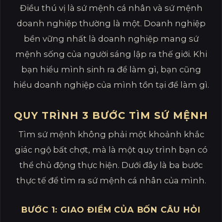
Điều thú vị là sứ mệnh cá nhân và sứ mệnh
doanh nghiệp thường là một. Doanh nghiệp
bền vững nhất là doanh nghiệp mang sứ
mệnh sống của người sáng lập ra thế giới. Khi
bạn hiểu mình sinh ra để làm gì, bạn cũng
hiểu doanh nghiệp của mình tồn tại để làm gì.
QUY TRÌNH 3 BƯỚC TÌM SỨ MỆNH
Tìm sứ mệnh không phải một khoảnh khắc
giác ngộ bất chợt, mà là một quy trình bạn có
thể chủ động thực hiện. Dưới đây là ba bước
thực tế để tìm ra sứ mệnh cá nhân của mình.
BƯỚC 1: GIAO ĐIỂM CỦA BỐN CÂU HỎI