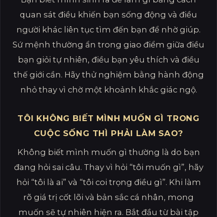
quan sát điều khiến bạn sống động và điều
người khác liên tục tìm đến bạn để nhờ giúp.
Sứ mệnh thường ẩn trong giao điểm giữa điều
bạn giỏi tự nhiên, điều bạn yêu thích và điều
thế giới cần. Hãy thử nghiệm bằng hành động
nhỏ thay vì chờ một khoảnh khắc giác ngộ.
TÔI KHÔNG BIẾT MÌNH MUỐN GÌ TRONG
CUỘC SỐNG THÌ PHẢI LÀM SAO?
Không biết mình muốn gì thường là do bạn
đang hỏi sai câu. Thay vì hỏi “tôi muốn gì”, hãy
hỏi “tôi là ai” và “tôi coi trọng điều gì”. Khi làm
rõ giá trị cốt lõi và bản sắc cá nhân, mong
muốn sẽ tự nhiên hiện ra. Bắt đầu từ bài tập