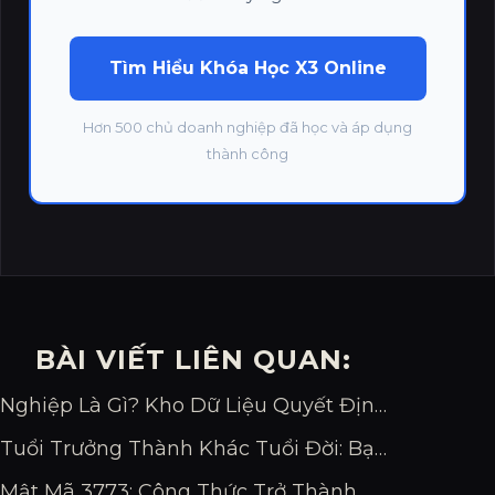
Tìm Hiểu Khóa Học X3 Online
Hơn 500 chủ doanh nghiệp đã học và áp dụng
thành công
BÀI VIẾT LIÊN QUAN:
Nghiệp Là Gì? Kho Dữ Liệu Quyết Định Vận Mệnh Bạn
Tuổi Trưởng Thành Khác Tuổi Đời: Bạn Đang Bao Nhiêu?
Mật Mã 3773: Công Thức Trở Thành Chuyên Gia Đỉnh Cao