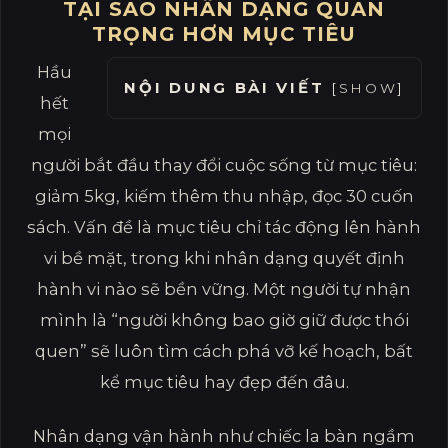
TẠI SAO NHÂN DẠNG QUAN
TRỌNG HƠN MỤC TIÊU
Hầu
NỘI DUNG BÀI VIẾT
[
SHOW
]
hết
mọi
người bắt đầu thay đổi cuộc sống từ mục tiêu:
giảm 5kg, kiếm thêm thu nhập, đọc 30 cuốn
sách. Vấn đề là mục tiêu chỉ tác động lên hành
vi bề mặt, trong khi nhân dạng quyết định
hành vi nào sẽ bền vững. Một người tự nhận
mình là “người không bao giờ giữ được thói
quen” sẽ luôn tìm cách phá vỡ kế hoạch, bất
kể mục tiêu hay đẹp đến đâu.
Nhân dạng vận hành như chiếc la bàn ngầm