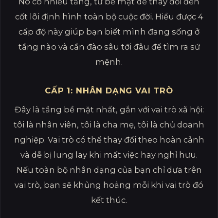
Nó có nhiều tầng, từ bề mặt dễ thay đổi đến
cốt lõi định hình toàn bộ cuộc đời. Hiểu được 4
cấp độ này giúp bạn biết mình đang sống ở
tầng nào và cần đào sâu tới đâu để tìm ra sứ
mệnh.
CẤP 1: NHÂN DẠNG VAI TRÒ
Đây là tầng bề mặt nhất, gắn với vai trò xã hội:
tôi là nhân viên, tôi là cha mẹ, tôi là chủ doanh
nghiệp. Vai trò có thể thay đổi theo hoàn cảnh
và dễ bị lung lay khi mất việc hay nghỉ hưu.
Nếu toàn bộ nhân dạng của bạn chỉ dựa trên
vai trò, bạn sẽ khủng hoảng mỗi khi vai trò đó
kết thúc.