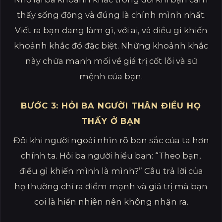
thấy sống động và đúng là chính mình nhất.
Viết ra bạn đang làm gì, với ai, và điều gì khiến
khoảnh khắc đó đặc biệt. Những khoảnh khắc
này chứa manh mối về giá trị cốt lõi và sứ
mệnh của bạn.
BƯỚC 3: HỎI BA NGƯỜI THÂN ĐIỀU HỌ
THẤY Ở BẠN
Đôi khi người ngoài nhìn rõ bản sắc của ta hơn
chính ta. Hỏi ba người hiểu bạn: “Theo bạn,
điều gì khiến mình là mình?” Câu trả lời của
họ thường chỉ ra điểm mạnh và giá trị mà bạn
coi là hiển nhiên nên không nhận ra.