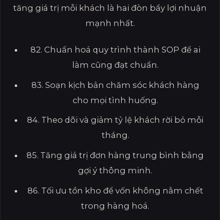
tăng giá trị mỗi khách là hai đòn bẩy lợi nhuận
mạnh nhất.
82. Chuẩn hoá quy trình thành SOP để ai
làm cũng đạt chuẩn.
83. Soạn kịch bản chăm sóc khách hàng
cho mọi tình huống.
84. Theo dõi và giảm tỷ lệ khách rời bỏ mỗi
tháng.
85. Tăng giá trị đơn hàng trung bình bằng
gợi ý thông minh.
86. Tối ưu tồn kho để vốn không nằm chết
trong hàng hoá.