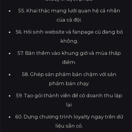
55. Khai thác mạng lưới quan hệ cá nhân
của cả đội.
56. Hồi sinh website và fanpage cũ đang bỏ
không.
57. Bán thêm vào khung giờ và mùa thấp
điểm.
58. Ghép sản phẩm bán chậm với sản
phẩm bán chạy.
59. Tạo gói thành viên để có doanh thu lặp
lại.
60. Dựng chương trình loyalty ngay trên dữ
liệu sẵn có.