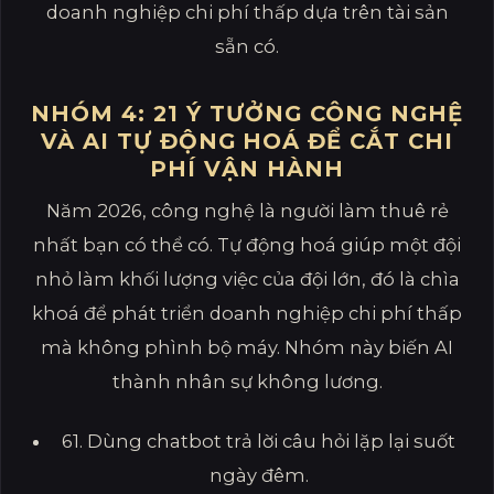
doanh nghiệp chi phí thấp dựa trên tài sản
sẵn có.
NHÓM 4: 21 Ý TƯỞNG CÔNG NGHỆ
VÀ AI TỰ ĐỘNG HOÁ ĐỂ CẮT CHI
PHÍ VẬN HÀNH
Năm 2026, công nghệ là người làm thuê rẻ
nhất bạn có thể có. Tự động hoá giúp một đội
nhỏ làm khối lượng việc của đội lớn, đó là chìa
khoá để phát triển doanh nghiệp chi phí thấp
mà không phình bộ máy. Nhóm này biến AI
thành nhân sự không lương.
61. Dùng chatbot trả lời câu hỏi lặp lại suốt
ngày đêm.