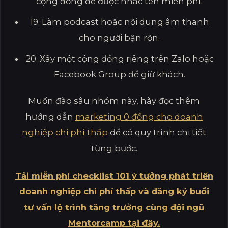
cộng đồng để được nhắc tên miễn phí.
19. Làm podcast hoặc nội dung âm thanh
cho người bận rộn.
20. Xây một cộng đồng riêng trên Zalo hoặc
Facebook Group để giữ khách.
Muốn đào sâu nhóm này, hãy đọc thêm
hướng dẫn
marketing 0 đồng cho doanh
nghiệp chi phí thấp
để có quy trình chi tiết
từng bước.
Tải miễn phí checklist 101 ý tưởng phát triển
doanh nghiệp chi phí thấp và đăng ký buổi
tư vấn lộ trình tăng trưởng cùng đội ngũ
Mentorcamp tại đây.