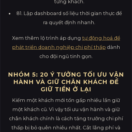
từng khách.
81. Lập dashboard số liệu thời gian thực để
ra quyết định nhanh.
Xem thêm lộ trình áp dụng
tự động hoá để
phát triển doanh nghiệp chi phí thấp
dành
cho đội ngũ tinh gọn.
NHÓM 5: 20 Ý TƯỞNG TỐI ƯU VẬN
HÀNH VÀ GIỮ CHÂN KHÁCH ĐỂ
GIỮ TIỀN Ở LẠI
Kiếm một khách mới tốn gấp nhiều lần giữ
một khách cũ. Vì vậy tối ưu vận hành và giữ
chân khách chính là cách tăng trưởng chi phí
thấp bị bỏ quên nhiều nhất. Cắt lãng phí và