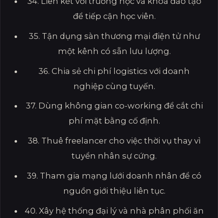
34. Liên kết với trường học và khoá đào tạo
để tiếp cận học viên.
35. Tận dụng sàn thương mại điện tử như
một kênh có sẵn lưu lượng.
36. Chia sẻ chi phí logistics với doanh
nghiệp cùng tuyến.
37. Dùng không gian co-working để cắt chi
phí mặt bằng cố định.
38. Thuê freelancer cho việc thời vụ thay vì
tuyển nhân sự cứng.
39. Tham gia mạng lưới doanh nhân để có
nguồn giới thiệu liên tục.
40. Xây hệ thống đại lý và nhà phân phối ăn