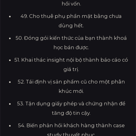
hồi vốn.
49. Cho thuê phụ phần mặt bằng chưa
dùng hết.
50. Đóng gói kiến thức của bạn thành khoá
học bán được.
51. Khai thác insight nội bộ thành báo cáo có
giá trị.
52. Tái định vị sản phẩm cũ cho một phân
khúc mới.
53. Tận dụng giấy phép và chứng nhận để
tăng độ tin cậy.
54. Biến phản hồi khách hàng thành case
study thuyết phục.