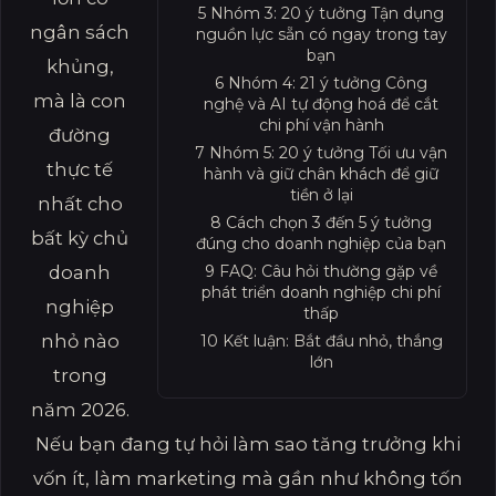
5
Nhóm 3: 20 ý tưởng Tận dụng
ngân sách
nguồn lực sẵn có ngay trong tay
bạn
khủng,
6
Nhóm 4: 21 ý tưởng Công
mà là con
nghệ và AI tự động hoá để cắt
chi phí vận hành
đường
7
Nhóm 5: 20 ý tưởng Tối ưu vận
thực tế
hành và giữ chân khách để giữ
tiền ở lại
nhất cho
8
Cách chọn 3 đến 5 ý tưởng
bất kỳ chủ
đúng cho doanh nghiệp của bạn
doanh
9
FAQ: Câu hỏi thường gặp về
phát triển doanh nghiệp chi phí
nghiệp
thấp
nhỏ nào
10
Kết luận: Bắt đầu nhỏ, thắng
lớn
trong
năm 2026.
Nếu bạn đang tự hỏi làm sao tăng trưởng khi
vốn ít, làm marketing mà gần như không tốn