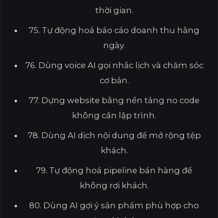
thời gian.
75. Tự động hoá báo cáo doanh thu hằng
ngày.
76. Dùng voice AI gọi nhắc lịch và chăm sóc
cơ bản.
77. Dựng website bằng nền tảng no code
không cần lập trình.
78. Dùng AI dịch nội dung để mở rộng tệp
khách.
79. Tự động hoá pipeline bán hàng để
không rơi khách.
80. Dùng AI gợi ý sản phẩm phù hợp cho