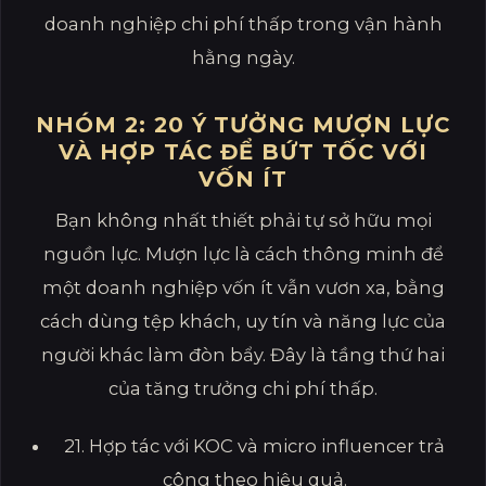
doanh nghiệp chi phí thấp trong vận hành
hằng ngày.
NHÓM 2: 20 Ý TƯỞNG MƯỢN LỰC
VÀ HỢP TÁC ĐỂ BỨT TỐC VỚI
VỐN ÍT
Bạn không nhất thiết phải tự sở hữu mọi
nguồn lực. Mượn lực là cách thông minh để
một doanh nghiệp vốn ít vẫn vươn xa, bằng
cách dùng tệp khách, uy tín và năng lực của
người khác làm đòn bẩy. Đây là tầng thứ hai
của tăng trưởng chi phí thấp.
21. Hợp tác với KOC và micro influencer trả
công theo hiệu quả.