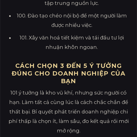
tập trung nguồn lực.
100. Đào tạo chéo nội bộ để một người làm
được nhiều việc.
101. Xây văn hoá tiết kiệm và tái đầu tư lợi
nhuận khôn ngoan.
CÁCH CHỌN 3 ĐẾN 5 Ý TƯỞNG
ĐÚNG CHO DOANH NGHIỆP CỦA
BẠN
101 ý tưởng là kho vũ khí, nhưng sức người có
hạn. Làm tất cả cùng lúc là cách chắc chắn để
thất bại. Bí quyết phát triển doanh nghiệp chi
phí thấp là chọn ít, làm sâu, đo kết quả rồi mới
mở rộng.