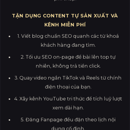
TẬN DỤNG CONTENT TỰ SẢN XUẤT VÀ
KÊNH MIỄN PHÍ
1. Viết blog chuẩn SEO quanh các từ khoá
khách hàng đang tìm.
2. Tối ưu SEO on-page để bài lên top tự
nhiên, không trả tiền click.
3. Quay video ngắn TikTok và Reels từ chính
điện thoại của bạn.
4. Xây kênh YouTube tri thức để tích luỹ lượt
xem dài hạn.
5. Đăng Fanpage đều đặn theo lịch nội
dung cố định.