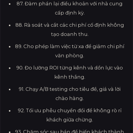
87. Đàm phán lại điều khoản với nhà cung
cấp định kỳ.
88. Rà soát và cắt các chi phí cố định không
tạo doanh thu.
89. Cho phép làm việc từ xa để giảm chi phí
văn phòng.
90. Đo lường ROI từng kênh và dồn lực vào
kênh thắng.
91. Chạy A/B testing cho tiêu đề, giá và lời
chào hàng.
92. Tối ưu phễu chuyển đổi để không rò rỉ
khách giữa chừng.
93. Chăm sóc sau bán để biến khách thành