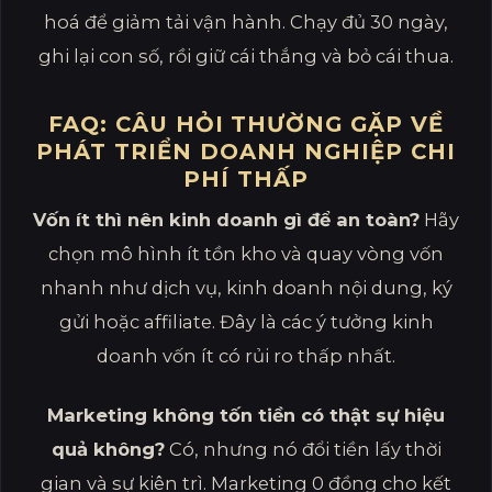
hoá để giảm tải vận hành. Chạy đủ 30 ngày,
ghi lại con số, rồi giữ cái thắng và bỏ cái thua.
FAQ: CÂU HỎI THƯỜNG GẶP VỀ
PHÁT TRIỂN DOANH NGHIỆP CHI
PHÍ THẤP
Vốn ít thì nên kinh doanh gì để an toàn?
Hãy
chọn mô hình ít tồn kho và quay vòng vốn
nhanh như dịch vụ, kinh doanh nội dung, ký
gửi hoặc affiliate. Đây là các ý tưởng kinh
doanh vốn ít có rủi ro thấp nhất.
Marketing không tốn tiền có thật sự hiệu
quả không?
Có, nhưng nó đổi tiền lấy thời
gian và sự kiên trì. Marketing 0 đồng cho kết