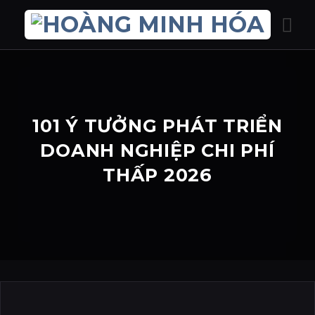
Bỏ
qua
nội
dung
101 Ý TƯỞNG PHÁT TRIỂN
DOANH NGHIỆP CHI PHÍ
THẤP 2026