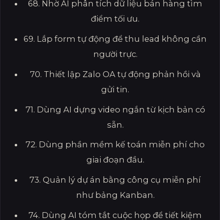
68. Nhờ AI phân tích dữ liệu bán hàng tìm
điểm tối ưu.
69. Lắp form tự động để thu lead không cần
người trực.
70. Thiết lập Zalo OA tự động phản hồi và
gửi tin.
71. Dùng AI dựng video ngắn từ kịch bản có
sẵn.
72. Dùng phần mềm kế toán miễn phí cho
giai đoạn đầu.
73. Quản lý dự án bằng công cụ miễn phí
như bảng Kanban.
74. Dùng AI tóm tắt cuộc họp để tiết kiệm