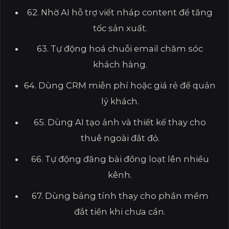
62. Nhờ AI hỗ trợ viết nháp content để tăng
tốc sản xuất.
63. Tự động hoá chuỗi email chăm sóc
khách hàng.
64. Dùng CRM miễn phí hoặc giá rẻ để quản
lý khách.
65. Dùng AI tạo ảnh và thiết kế thay cho
thuê ngoài đắt đỏ.
66. Tự động đăng bài đồng loạt lên nhiều
kênh.
67. Dùng bảng tính thay cho phần mềm
đắt tiền khi chưa cần.