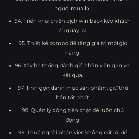
người mua lại.
94. Triển khai chiến dịch win back kéo khách
cũ quay lại.
95. Thiết kế combo để tăng giá trị mỗi giỏ
hàng.
96. Xây hệ thống đánh giá nhân viên gắn với
kết quả.
97. Tinh gọn danh mục sản phẩm, giữ thứ
bán tốt nhất.
98. Quản lý dòng tiền chặt để luôn chủ
động.
99. Thuê ngoài phần việc không cốt lõi để