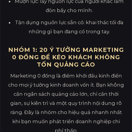
Mượn lực: lấy nguồn lực của người khác làm
đòn bẩy cho mình.
Tận dụng nguồn lực sẵn có: khai thác tối đa
những gì bạn đang có trong tay.
NHÓM 1: 20 Ý TƯỞNG MARKETING
0 ĐỒNG ĐỂ KÉO KHÁCH KHÔNG
TỐN QUẢNG CÁO
Marketing 0 đồng là điểm khởi đầu kinh điển
cho mọi ý tưởng kinh doanh vốn ít. Bạn không
cần ngân sách quảng cáo lớn, chỉ cần thời
gian, sự kiên trì và một quy trình nội dung rõ
ràng. Đây là nhóm cho hiệu quả nhanh nhất
khi bạn muốn phát triển doanh nghiệp chi
phí thấp.