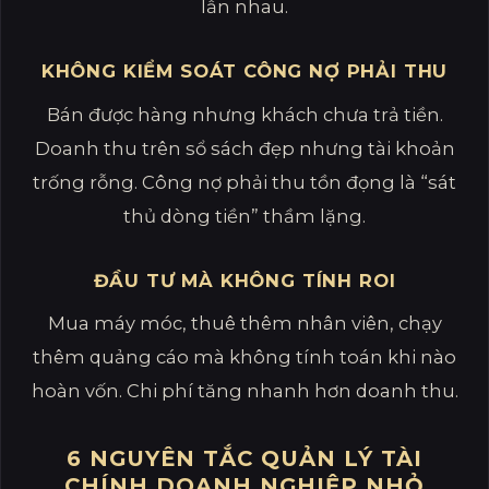
lẫn nhau.
KHÔNG KIỂM SOÁT CÔNG NỢ PHẢI THU
Bán được hàng nhưng khách chưa trả tiền.
Doanh thu trên sổ sách đẹp nhưng tài khoản
trống rỗng. Công nợ phải thu tồn đọng là “sát
thủ dòng tiền” thầm lặng.
ĐẦU TƯ MÀ KHÔNG TÍNH ROI
Mua máy móc, thuê thêm nhân viên, chạy
thêm quảng cáo mà không tính toán khi nào
hoàn vốn. Chi phí tăng nhanh hơn doanh thu.
6 NGUYÊN TẮC QUẢN LÝ TÀI
CHÍNH DOANH NGHIỆP NHỎ