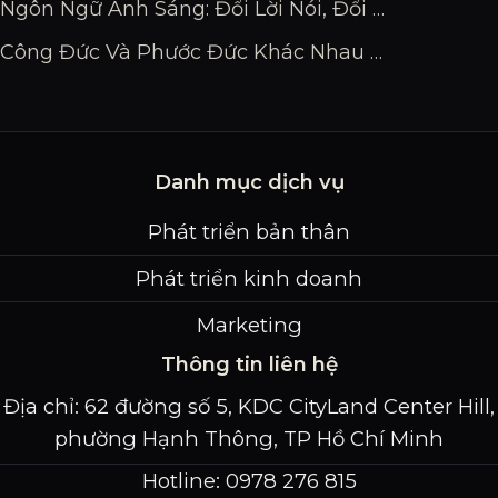
Ngôn Ngữ Ánh Sáng: Đổi Lời Nói, Đổi Vận Mệnh
Công Đức Và Phước Đức Khác Nhau Thế Nào?
Danh mục dịch vụ
Phát triển bản thân
Phát triển kinh doanh
Marketing
Thông tin liên hệ
Địa chỉ: 62 đường số 5, KDC CityLand Center Hill,
phường Hạnh Thông, TP Hồ Chí Minh
Hotline: 0978 276 815