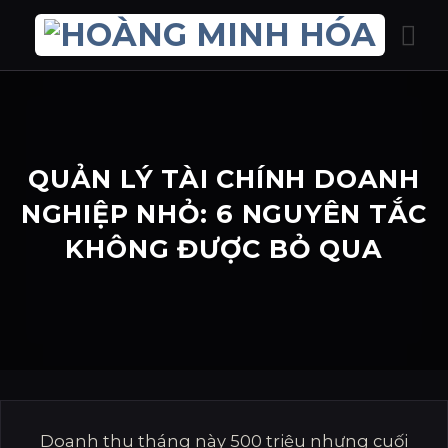
Bỏ
qua
nội
dung
QUẢN LÝ TÀI CHÍNH DOANH
NGHIỆP NHỎ: 6 NGUYÊN TẮC
KHÔNG ĐƯỢC BỎ QUA
Doanh thu tháng này 500 triệu nhưng cuối