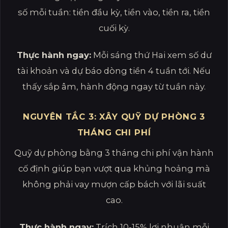
số mỗi tuần: tiền đầu kỳ, tiền vào, tiền ra, tiền
cuối kỳ.
Thực hành ngay:
Mỗi sáng thứ Hai xem số dư
tài khoản và dự báo dòng tiền 4 tuần tới. Nếu
thấy sắp âm, hành động ngay từ tuần này.
NGUYÊN TẮC 3: XÂY QUỸ DỰ PHÒNG 3
THÁNG CHI PHÍ
Quỹ dự phòng bằng 3 tháng chi phí vận hành
cố định giúp bạn vượt qua khủng hoảng mà
không phải vay mượn cấp bách với lãi suất
cao.
Thực hành ngay:
Trích 10-15% lợi nhuận mỗi