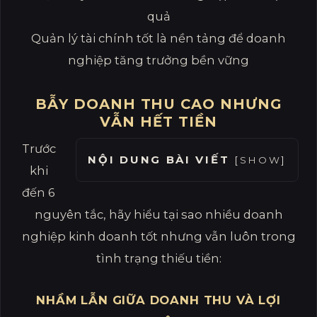
Quản lý tài chính tốt là nền tảng để doanh
nghiệp tăng trưởng bền vững
BẪY DOANH THU CAO NHƯNG
VẪN HẾT TIỀN
Trước
NỘI DUNG BÀI VIẾT
[
SHOW
]
khi
đến 6
nguyên tắc, hãy hiểu tại sao nhiều doanh
nghiệp kinh doanh tốt nhưng vẫn luôn trong
tình trạng thiếu tiền:
NHẦM LẪN GIỮA DOANH THU VÀ LỢI