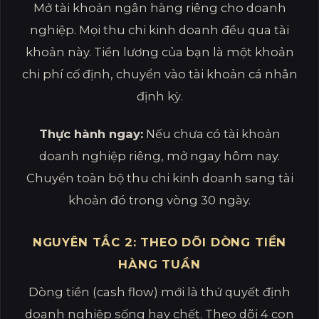
Mở tài khoản ngân hàng riêng cho doanh
nghiệp. Mọi thu chi kinh doanh đều qua tài
khoản này. Tiền lương của bạn là một khoản
chi phí cố định, chuyển vào tài khoản cá nhân
định kỳ.
Thực hành ngay:
Nếu chưa có tài khoản
doanh nghiệp riêng, mở ngay hôm nay.
Chuyển toàn bộ thu chi kinh doanh sang tài
khoản đó trong vòng 30 ngày.
NGUYÊN TẮC 2: THEO DÕI DÒNG TIỀN
HÀNG TUẦN
Dòng tiền (cash flow) mới là thứ quyết định
doanh nghiệp sống hay chết. Theo dõi 4 con