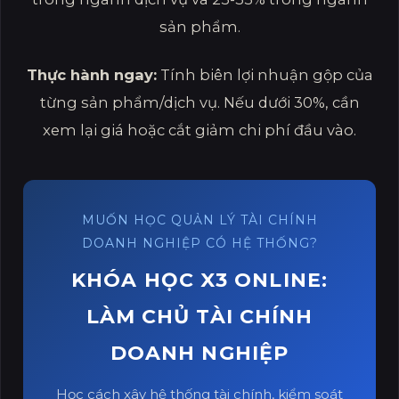
sản phẩm.
Thực hành ngay:
Tính biên lợi nhuận gộp của
từng sản phẩm/dịch vụ. Nếu dưới 30%, cần
xem lại giá hoặc cắt giảm chi phí đầu vào.
MUỐN HỌC QUẢN LÝ TÀI CHÍNH
DOANH NGHIỆP CÓ HỆ THỐNG?
KHÓA HỌC X3 ONLINE:
LÀM CHỦ TÀI CHÍNH
DOANH NGHIỆP
Học cách xây hệ thống tài chính, kiểm soát