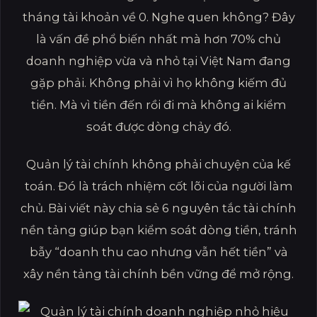
tháng tài khoản về 0. Nghe quen không? Đây
là vấn đề phổ biến nhất mà hơn 70% chủ
doanh nghiệp vừa và nhỏ tại Việt Nam đang
gặp phải. Không phải vì họ không kiếm đủ
tiền. Mà vì tiền đến rồi đi mà không ai kiểm
soát được dòng chảy đó.
Quản lý tài chính không phải chuyện của kế
toán. Đó là trách nhiệm cốt lõi của người làm
chủ. Bài viết này chia sẻ 6 nguyên tắc tài chính
nền tảng giúp bạn kiểm soát dòng tiền, tránh
bẫy “doanh thu cao nhưng vẫn hết tiền” và
xây nền tảng tài chính bền vững để mở rộng.