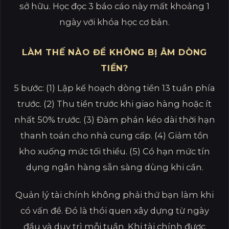
sở hữu. Học đọc 3 báo cáo này mất khoảng 1
ngày với khóa học cơ bản.
LÀM THẾ NÀO ĐỂ KHÔNG BỊ ÂM DÒNG
TIỀN?
5 bước: (1) Lập kế hoạch dòng tiền 13 tuần phía
trước. (2) Thu tiền trước khi giao hàng hoặc ít
nhất 50% trước. (3) Đàm phán kéo dài thời hạn
thanh toán cho nhà cung cấp. (4) Giảm tồn
kho xuống mức tối thiểu. (5) Có hạn mức tín
dụng ngân hàng sẵn sàng dùng khi cần.
Quản lý tài chính không phải thứ bạn làm khi
có vấn đề. Đó là thói quen xây dựng từ ngày
đầu và duy trì mỗi tuần. Khi tài chính được