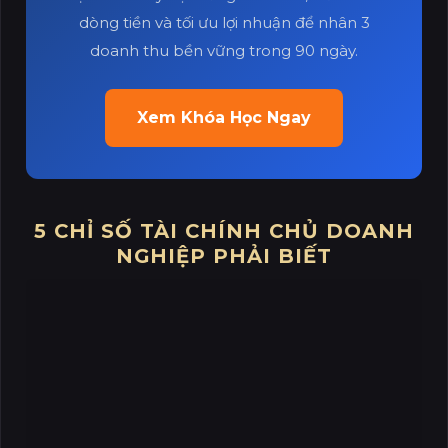
dòng tiền và tối ưu lợi nhuận để nhân 3
doanh thu bền vững trong 90 ngày.
Xem Khóa Học Ngay
5 CHỈ SỐ TÀI CHÍNH CHỦ DOANH
NGHIỆP PHẢI BIẾT