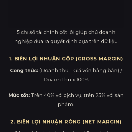
5 chỉ số tài chính cốt lõi giúp chủ doanh
nghiệp đưa ra quyết định dựa trên dữ liệu
1. BIÊN LỢI NHUẬN GỘP (GROSS MARGIN)
Công thức:
(Doanh thu – Giá vốn hàng bán) /
Doanh thu x 100%
Mức tốt:
Trên 40% với dịch vụ, trên 25% với sản
phẩm.
2. BIÊN LỢI NHUẬN RÒNG (NET MARGIN)