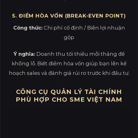
5. ĐIỂM HÒA VỐN (BREAK-EVEN POINT)
Công thức:
Chi phí cố định / Biên lợi nhuận
gộp
Ý nghĩa:
Doanh thu tối thiểu mỗi tháng để
không lỗ. Biết điểm hòa vốn giúp bạn lên kế
hoạch sales và đánh giá rủi ro trước khi đầu tư.
CÔNG CỤ QUẢN LÝ TÀI CHÍNH
PHÙ HỢP CHO SME VIỆT NAM