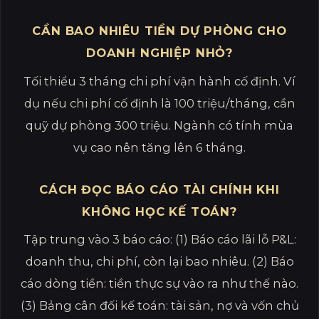
CẦN BAO NHIÊU TIỀN DỰ PHÒNG CHO
DOANH NGHIỆP NHỎ?
Tối thiểu 3 tháng chi phí vận hành cố định. Ví
dụ nếu chi phí cố định là 100 triệu/tháng, cần
quỹ dự phòng 300 triệu. Ngành có tính mùa
vụ cao nên tăng lên 6 tháng.
CÁCH ĐỌC BÁO CÁO TÀI CHÍNH KHI
KHÔNG HỌC KẾ TOÁN?
Tập trung vào 3 báo cáo: (1) Báo cáo lãi lỗ P&L:
doanh thu, chi phí, còn lại bao nhiêu. (2) Báo
cáo dòng tiền: tiền thực sự vào ra như thế nào.
(3) Bảng cân đối kế toán: tài sản, nợ và vốn chủ