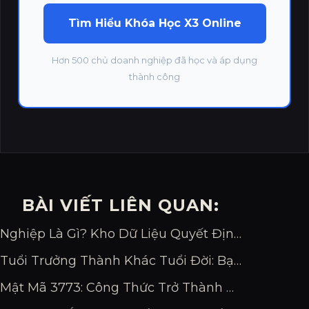
Tìm Hiểu Khóa Học X3 Online
Hơn 500 chủ doanh nghiệp đã học và áp dụng
thành công
BÀI VIẾT LIÊN QUAN:
Nghiệp Là Gì? Kho Dữ Liệu Quyết Định Vận Mệnh Bạn
Tuổi Trưởng Thành Khác Tuổi Đời: Bạn Đang Bao Nhiêu?
Mật Mã 3773: Công Thức Trở Thành Chuyên Gia Đỉnh Cao