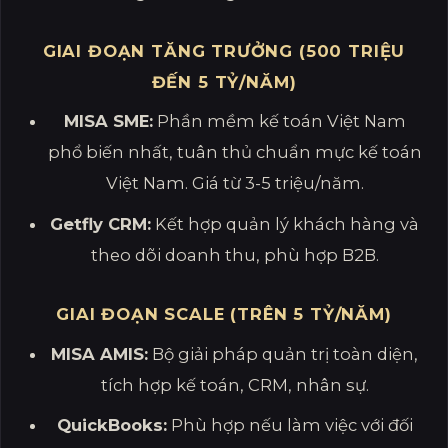
GIAI ĐOẠN TĂNG TRƯỞNG (500 TRIỆU
ĐẾN 5 TỶ/NĂM)
MISA SME:
Phần mềm kế toán Việt Nam
phổ biến nhất, tuân thủ chuẩn mực kế toán
Việt Nam. Giá từ 3-5 triệu/năm.
Getfly CRM:
Kết hợp quản lý khách hàng và
theo dõi doanh thu, phù hợp B2B.
GIAI ĐOẠN SCALE (TRÊN 5 TỶ/NĂM)
MISA AMIS:
Bộ giải pháp quản trị toàn diện,
tích hợp kế toán, CRM, nhân sự.
QuickBooks:
Phù hợp nếu làm việc với đối