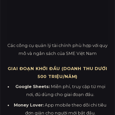
Các công cụ quản lý tài chính phù hợp với quy
mô và ngân sách của SME Việt Nam
GIAI ĐOẠN KHỞI ĐẦU (DOANH THU DƯỚI
500 TRIỆU/NĂM)
Google Sheets:
Miễn phí, truy cập từ mọi
nơi, đủ dùng cho giai đoạn đầu.
Money Lover:
App mobile theo dõi chi tiêu
đơn giản cho người mới bắt đầu.