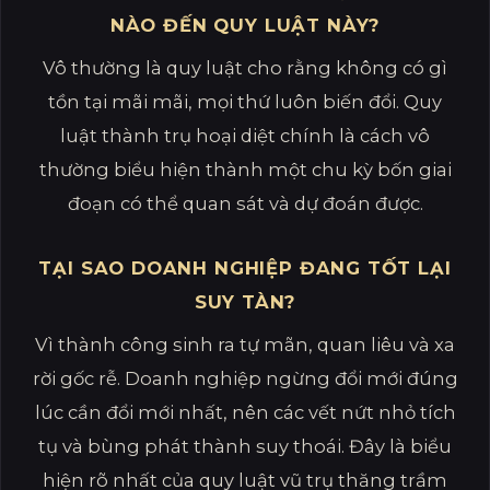
NÀO ĐẾN QUY LUẬT NÀY?
Vô thường là quy luật cho rằng không có gì
tồn tại mãi mãi, mọi thứ luôn biến đổi. Quy
luật thành trụ hoại diệt chính là cách vô
thường biểu hiện thành một chu kỳ bốn giai
đoạn có thể quan sát và dự đoán được.
TẠI SAO DOANH NGHIỆP ĐANG TỐT LẠI
SUY TÀN?
Vì thành công sinh ra tự mãn, quan liêu và xa
rời gốc rễ. Doanh nghiệp ngừng đổi mới đúng
lúc cần đổi mới nhất, nên các vết nứt nhỏ tích
tụ và bùng phát thành suy thoái. Đây là biểu
hiện rõ nhất của quy luật vũ trụ thăng trầm