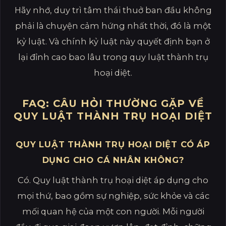
Hãy nhớ, duy trì tâm thái thuở ban đầu không
phải là chuyện cảm hứng nhất thời, đó là một
kỷ luật. Và chính kỷ luật này quyết định bạn ở
lại đỉnh cao bao lâu trong quy luật thành trụ
hoại diệt.
FAQ: CÂU HỎI THƯỜNG GẶP VỀ
QUY LUẬT THÀNH TRỤ HOẠI DIỆT
QUY LUẬT THÀNH TRỤ HOẠI DIỆT CÓ ÁP
DỤNG CHO CÁ NHÂN KHÔNG?
Có. Quy luật thành trụ hoại diệt áp dụng cho
mọi thứ, bao gồm sự nghiệp, sức khỏe và các
mối quan hệ của một con người. Mỗi người