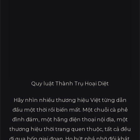
Quy luật Thành Trụ Hoại Diệt
Hãy nhìn nhiều thương hiệu Việt từng dẫn
đầu một thời rồi biến mất. Một chuỗi cà phê
đình đám, một hãng điện thoại nội địa, một
thương hiệu thời trang quen thuộc, tất cả đều
đi qua bốn giai đoạn. Họ bứt phá nhờ đói khát,