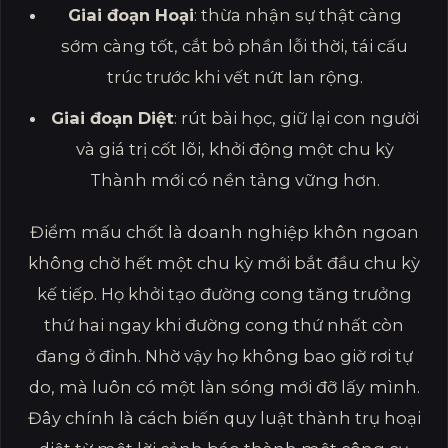
Giai đoạn Hoại
: thừa nhận sự thật càng
sớm càng tốt, cắt bỏ phần lỗi thời, tái cấu
trúc trước khi vết nứt lan rộng.
Giai đoạn Diệt
: rút bài học, giữ lại con người
và giá trị cốt lõi, khởi động một chu kỳ
Thành mới có nền tảng vững hơn.
Điểm mấu chốt là doanh nghiệp khôn ngoan
không chờ hết một chu kỳ mới bắt đầu chu kỳ
kế tiếp. Họ khởi tạo đường cong tăng trưởng
thứ hai ngay khi đường cong thứ nhất còn
đang ở đỉnh. Nhờ vậy họ không bao giờ rơi tự
do, mà luôn có một làn sóng mới đỡ lấy mình.
Đây chính là cách biến quy luật thành trụ hoại