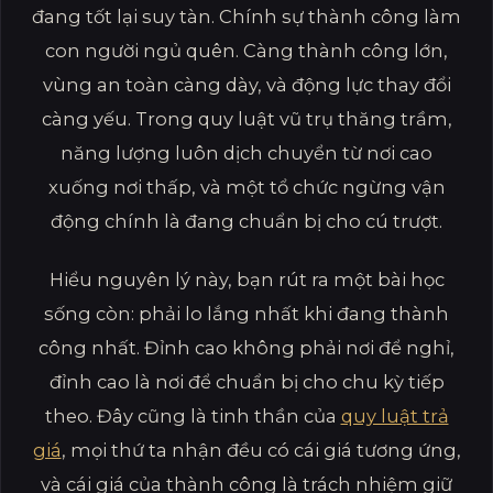
đang tốt lại suy tàn. Chính sự thành công làm
con người ngủ quên. Càng thành công lớn,
vùng an toàn càng dày, và động lực thay đổi
càng yếu. Trong quy luật vũ trụ thăng trầm,
năng lượng luôn dịch chuyển từ nơi cao
xuống nơi thấp, và một tổ chức ngừng vận
động chính là đang chuẩn bị cho cú trượt.
Hiểu nguyên lý này, bạn rút ra một bài học
sống còn: phải lo lắng nhất khi đang thành
công nhất. Đỉnh cao không phải nơi để nghỉ,
đỉnh cao là nơi để chuẩn bị cho chu kỳ tiếp
theo. Đây cũng là tinh thần của
quy luật trả
giá
, mọi thứ ta nhận đều có cái giá tương ứng,
và cái giá của thành công là trách nhiệm giữ