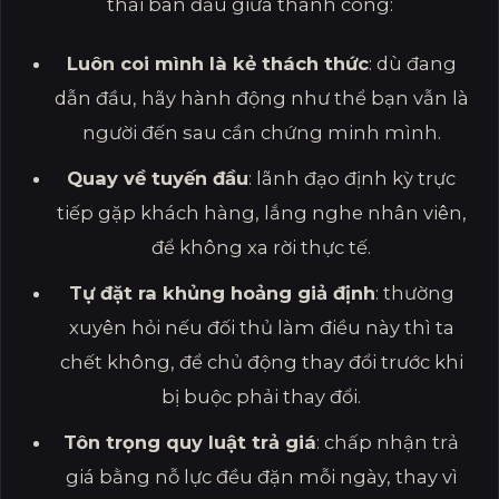
thái ban đầu giữa thành công:
Luôn coi mình là kẻ thách thức
: dù đang
dẫn đầu, hãy hành động như thể bạn vẫn là
người đến sau cần chứng minh mình.
Quay về tuyến đầu
: lãnh đạo định kỳ trực
tiếp gặp khách hàng, lắng nghe nhân viên,
để không xa rời thực tế.
Tự đặt ra khủng hoảng giả định
: thường
xuyên hỏi nếu đối thủ làm điều này thì ta
chết không, để chủ động thay đổi trước khi
bị buộc phải thay đổi.
Tôn trọng quy luật trả giá
: chấp nhận trả
giá bằng nỗ lực đều đặn mỗi ngày, thay vì