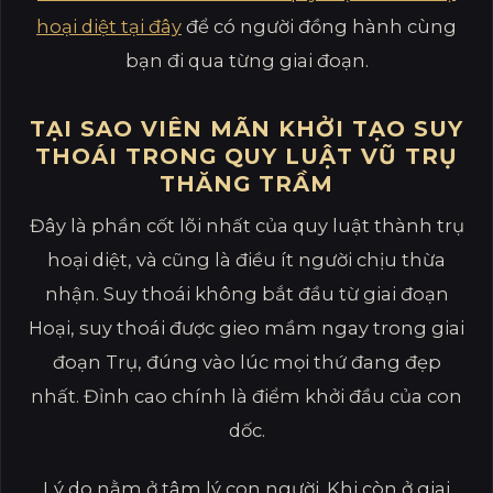
hoại diệt tại đây
để có người đồng hành cùng
bạn đi qua từng giai đoạn.
TẠI SAO VIÊN MÃN KHỞI TẠO SUY
THOÁI TRONG QUY LUẬT VŨ TRỤ
THĂNG TRẦM
Đây là phần cốt lõi nhất của quy luật thành trụ
hoại diệt, và cũng là điều ít người chịu thừa
nhận. Suy thoái không bắt đầu từ giai đoạn
Hoại, suy thoái được gieo mầm ngay trong giai
đoạn Trụ, đúng vào lúc mọi thứ đang đẹp
nhất. Đỉnh cao chính là điểm khởi đầu của con
dốc.
Lý do nằm ở tâm lý con người. Khi còn ở giai