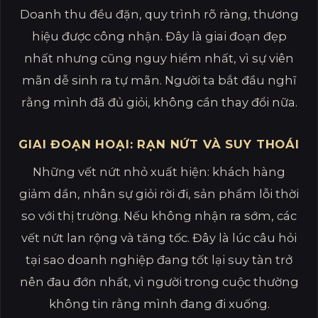
Doanh thu đều đặn, quy trình rõ ràng, thương
hiệu được công nhận. Đây là giai đoạn đẹp
nhất nhưng cũng nguy hiểm nhất, vì sự viên
mãn dễ sinh ra tự mãn. Người ta bắt đầu nghĩ
rằng mình đã đủ giỏi, không cần thay đổi nữa.
GIAI ĐOẠN HOẠI: RẠN NỨT VÀ SUY THOÁI
Những vết nứt nhỏ xuất hiện: khách hàng
giảm dần, nhân sự giỏi rời đi, sản phẩm lỗi thời
so với thị trường. Nếu không nhận ra sớm, các
vết nứt lan rộng và tăng tốc. Đây là lúc câu hỏi
tại sao doanh nghiệp đang tốt lại suy tàn trở
nên đau đớn nhất, vì người trong cuộc thường
không tin rằng mình đang đi xuống.