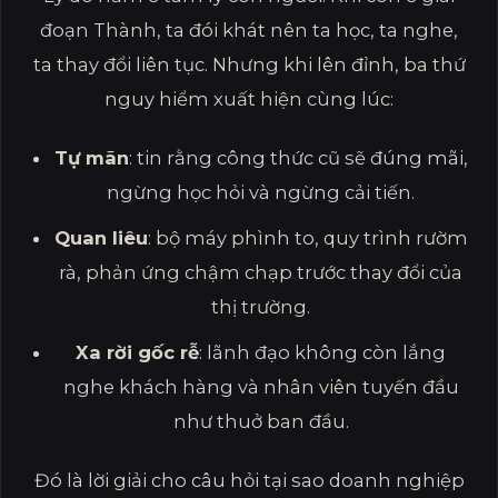
đoạn Thành, ta đói khát nên ta học, ta nghe,
ta thay đổi liên tục. Nhưng khi lên đỉnh, ba thứ
nguy hiểm xuất hiện cùng lúc:
Tự mãn
: tin rằng công thức cũ sẽ đúng mãi,
ngừng học hỏi và ngừng cải tiến.
Quan liêu
: bộ máy phình to, quy trình rườm
rà, phản ứng chậm chạp trước thay đổi của
thị trường.
Xa rời gốc rễ
: lãnh đạo không còn lắng
nghe khách hàng và nhân viên tuyến đầu
như thuở ban đầu.
Đó là lời giải cho câu hỏi tại sao doanh nghiệp