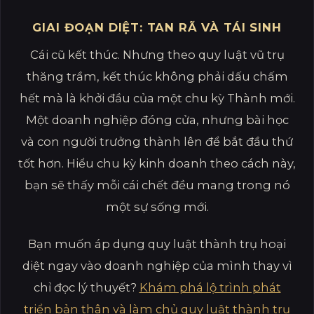
GIAI ĐOẠN DIỆT: TAN RÃ VÀ TÁI SINH
Cái cũ kết thúc. Nhưng theo quy luật vũ trụ
thăng trầm, kết thúc không phải dấu chấm
hết mà là khởi đầu của một chu kỳ Thành mới.
Một doanh nghiệp đóng cửa, nhưng bài học
và con người trưởng thành lên để bắt đầu thứ
tốt hơn. Hiểu chu kỳ kinh doanh theo cách này,
bạn sẽ thấy mỗi cái chết đều mang trong nó
một sự sống mới.
Bạn muốn áp dụng quy luật thành trụ hoại
diệt ngay vào doanh nghiệp của mình thay vì
chỉ đọc lý thuyết?
Khám phá lộ trình phát
triển bản thân và làm chủ quy luật thành trụ