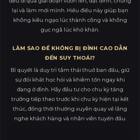
đều đi qua giai đoạn vươn lên, đạt đỉnh, chững
lại và làm mới mình. Hiểu điều này giúp bạn
không kiêu ngạo lúc thành công và không
gục ngã lúc khó khăn.
LÀM SAO ĐỂ KHÔNG BỊ ĐỈNH CAO DẪN
ĐẾN SUY THOÁI?
Bí quyết là duy trì tâm thái thuở ban đầu, giữ
sự đói khát học hỏi và khiêm tốn ngay khi
đang ở đỉnh. Hãy đầu tư cho chu kỳ tăng
trưởng tiếp theo trước khi chu kỳ hiện tại kết
thúc, đồng thời thường xuyên quay về lắng
nghe khách hàng và nhân viên tuyến đầu.