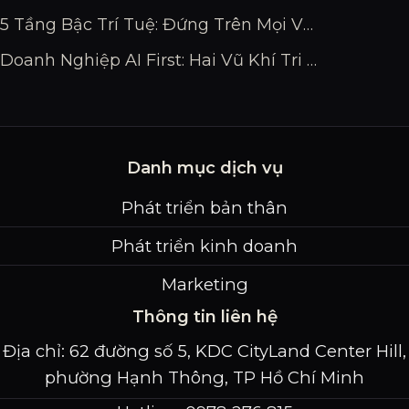
5 Tầng Bậc Trí Tuệ: Đứng Trên Mọi Vấn Nạn Cuộc Đời
Doanh Nghiệp AI First: Hai Vũ Khí Tri Thức – Tụ Chúng & Xây Bộ Não Thứ 2
Danh mục dịch vụ
Phát triển bản thân
Phát triển kinh doanh
Marketing
Thông tin liên hệ
Địa chỉ: 62 đường số 5, KDC CityLand Center Hill,
phường Hạnh Thông, TP Hồ Chí Minh