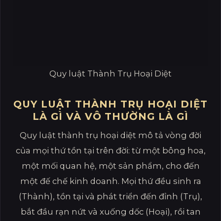
Quy luật Thành Trụ Hoại Diệt
QUY LUẬT THÀNH TRỤ HOẠI DIỆT
LÀ GÌ VÀ VÔ THƯỜNG LÀ GÌ
Quy luật thành trụ hoại diệt mô tả vòng đời
của mọi thứ tồn tại trên đời: từ một bông hoa,
một mối quan hệ, một sản phẩm, cho đến
một đế chế kinh doanh. Mọi thứ đều sinh ra
(Thành), tồn tại và phát triển đến đỉnh (Trụ),
bắt đầu rạn nứt và xuống dốc (Hoại), rồi tan