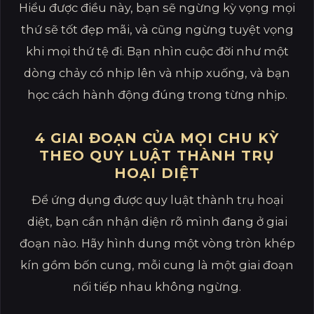
Hiểu được điều này, bạn sẽ ngừng kỳ vọng mọi
thứ sẽ tốt đẹp mãi, và cũng ngừng tuyệt vọng
khi mọi thứ tệ đi. Bạn nhìn cuộc đời như một
dòng chảy có nhịp lên và nhịp xuống, và bạn
học cách hành động đúng trong từng nhịp.
4 GIAI ĐOẠN CỦA MỌI CHU KỲ
THEO QUY LUẬT THÀNH TRỤ
HOẠI DIỆT
Để ứng dụng được quy luật thành trụ hoại
diệt, bạn cần nhận diện rõ mình đang ở giai
đoạn nào. Hãy hình dung một vòng tròn khép
kín gồm bốn cung, mỗi cung là một giai đoạn
nối tiếp nhau không ngừng.