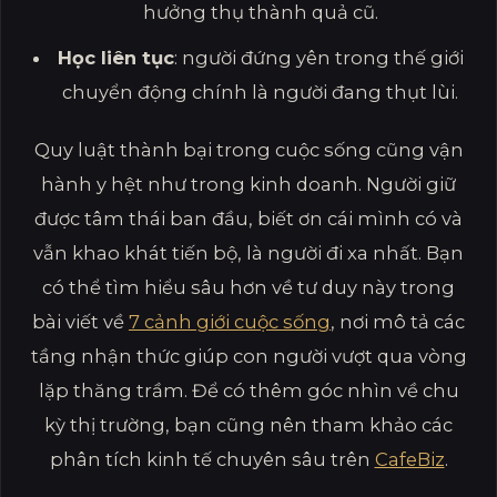
hưởng thụ thành quả cũ.
Học liên tục
: người đứng yên trong thế giới
chuyển động chính là người đang thụt lùi.
Quy luật thành bại trong cuộc sống cũng vận
hành y hệt như trong kinh doanh. Người giữ
được tâm thái ban đầu, biết ơn cái mình có và
vẫn khao khát tiến bộ, là người đi xa nhất. Bạn
có thể tìm hiểu sâu hơn về tư duy này trong
bài viết về
7 cảnh giới cuộc sống
, nơi mô tả các
tầng nhận thức giúp con người vượt qua vòng
lặp thăng trầm. Để có thêm góc nhìn về chu
kỳ thị trường, bạn cũng nên tham khảo các
phân tích kinh tế chuyên sâu trên
CafeBiz
.