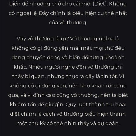
biến để nhường chỗ cho cái mới (Diệt). Không
có ngoại lệ. Đây chính là biểu hiện cụ thể nhất
của vô thường.
Vậy vô thường là gì? Vô thường nghĩa là
không có gì đứng yên mãi mãi, mọi thứ đều
đang chuyển động và biến đổi từng khoảnh
khắc. Nhiều người nghe đến vô thường thì
thấy bi quan, nhưng thực ra đây là tin tốt. Vì
không có gì đứng yên, nên khó khăn rồi cũng
qua, và vì đỉnh cao cũng vô thường, nên ta biết
khiêm tốn để giữ gìn. Quy luật thành trụ hoại
diệt chính là cách vô thường biểu hiện thành
một chu kỳ có thể nhìn thấy và dự đoán.