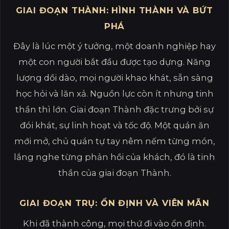
GIAI ĐOẠN THÀNH: HÌNH THÀNH VÀ BỨT
PHÁ
Đây là lúc một ý tưởng, một doanh nghiệp hay
một con người bắt đầu được tạo dựng. Năng
lượng dồi dào, mọi người khao khát, sẵn sàng
học hỏi và lăn xả. Nguồn lực còn ít nhưng tinh
thần thì lớn. Giai đoạn Thành đặc trưng bởi sự
đói khát, sự linh hoạt và tốc độ. Một quán ăn
mới mở, chủ quán tự tay nêm nếm từng món,
lắng nghe từng phản hồi của khách, đó là tinh
thần của giai đoạn Thành.
GIAI ĐOẠN TRỤ: ỔN ĐỊNH VÀ VIÊN MÃN
Khi đã thành công, mọi thứ đi vào ổn định.