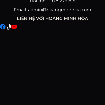
Hotline: 0978 276 815
Email:
admin@hoangminhhoa.com
LIÊN HỆ VỚI HOÀNG MINH HÓA