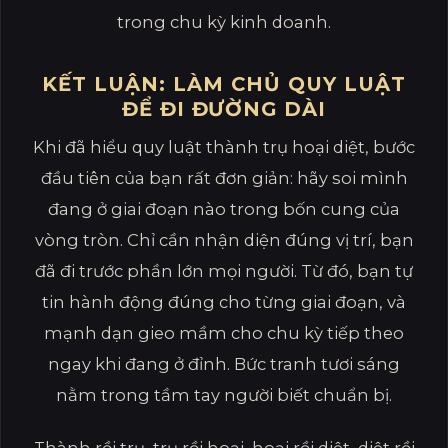
trong chu kỳ kinh doanh.
KẾT LUẬN: LÀM CHỦ QUY LUẬT
ĐỂ ĐI ĐƯỜNG DÀI
Khi đã hiểu quy luật thành trụ hoại diệt, bước
đầu tiên của bạn rất đơn giản: hãy soi mình
đang ở giai đoạn nào trong bốn cung của
vòng tròn. Chỉ cần nhận diện đúng vị trí, bạn
đã đi trước phần lớn mọi người. Từ đó, bạn tự
tin hành động đúng cho từng giai đoạn, và
mạnh dạn gieo mầm cho chu kỳ tiếp theo
ngay khi đang ở đỉnh. Bức tranh tươi sáng
nằm trong tầm tay người biết chuẩn bị.