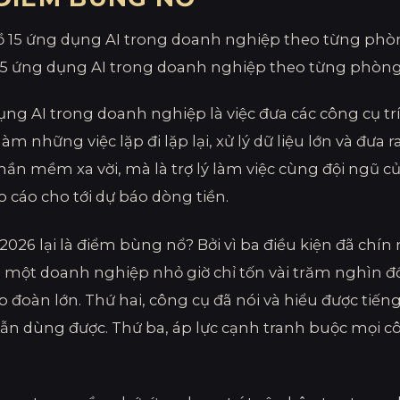
15 ứng dụng AI trong doanh nghiệp theo từng phòn
ng AI trong doanh nghiệp là việc đưa các công cụ trí
làm những việc lặp đi lặp lại, xử lý dữ liệu lớn và đư
ần mềm xa vời, mà là trợ lý làm việc cùng đội ngũ của
o cáo cho tới dự báo dòng tiền.
 2026 lại là điểm bùng nổ? Bởi vì ba điều kiện đã chí
một doanh nghiệp nhỏ giờ chỉ tốn vài trăm nghìn đ
p đoàn lớn. Thứ hai, công cụ đã nói và hiểu được tiến
vẫn dùng được. Thứ ba, áp lực cạnh tranh buộc mọi c