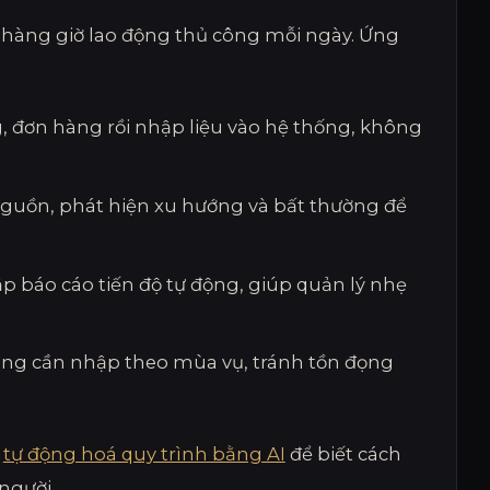
ỏ hàng giờ lao động thủ công mỗi ngày. Ứng
, đơn hàng rồi nhập liệu vào hệ thống, không
nguồn, phát hiện xu hướng và bất thường để
ập báo cáo tiến độ tự động, giúp quản lý nhẹ
àng cần nhập theo mùa vụ, tránh tồn đọng
n
tự động hoá quy trình bằng AI
để biết cách
người.