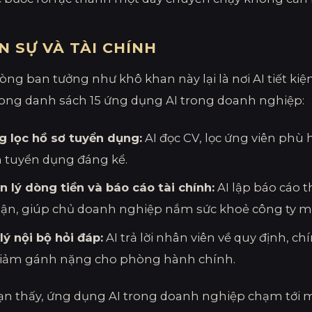
N SỰ VÀ TÀI CHÍNH
òng ban tưởng như khô khan này lại là nơi AI tiết kiệ
rong danh sách 15 ứng dụng AI trong doanh nghiệp:
g lọc hồ sơ tuyển dụng:
AI đọc CV, lọc ứng viên phù 
n tuyển dụng đáng kể.
n lý dòng tiền và báo cáo tài chính:
AI lập báo cáo t
ận, giúp chủ doanh nghiệp nắm sức khoẻ công ty mỗ
lý nội bộ hỏi đáp:
AI trả lời nhân viên về quy định, c
 giảm gánh nặng cho phòng hành chính.
n thấy, ứng dụng AI trong doanh nghiệp chạm tới 