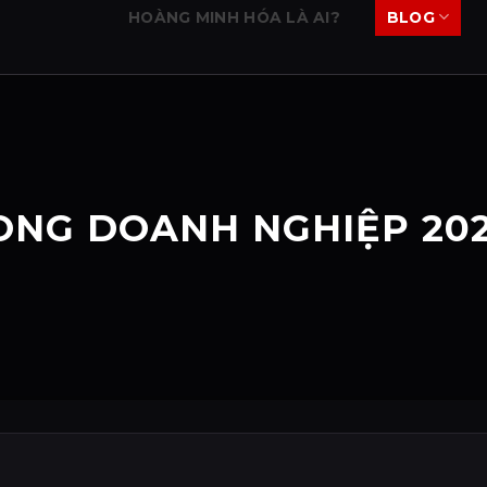
HOÀNG MINH HÓA LÀ AI?
BLOG
RONG DOANH NGHIỆP 20