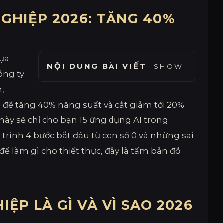
GHIỆP 2026: TĂNG 40%
lựa
NỘI DUNG BÀI VIẾT
[
SHOW
]
ông ty
m,
 để tăng 40% năng suất và cắt giảm tới 20%
này sẽ chỉ cho bạn 15 ứng dụng AI trong
trình 4 bước bắt đầu từ con số 0 và những sai
ể làm gì cho thiết thực, đây là tấm bản đồ
ỆP LÀ GÌ VÀ VÌ SAO 2026