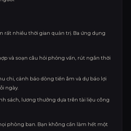
m rất nhiều thời gian quản trị. Ba ứng dụng
hợp và soạn câu hỏi phỏng vấn, rút ngắn thời
hu chi, cảnh báo dòng tiền âm và dự báo lợi
i ngày.
hính sách, lương thưởng dựa trên tài liệu công
mọi phòng ban. Bạn không cần làm hết một