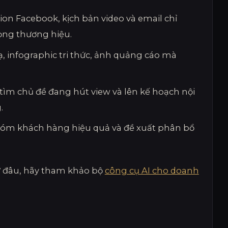
ion Facebook, kịch bản video và email chỉ
iọng thương hiệu.
 infographic tri thức, ảnh quảng cáo mà
 tìm chủ đề đang hút view và lên kế hoạch nội
.
 nhóm khách hàng hiệu quả và đề xuất phân bổ
ừ đâu, hãy tham khảo bộ
công cụ AI cho doanh