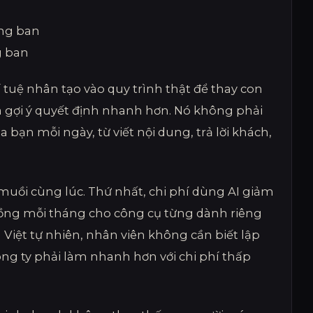
g ban
 tuệ nhân tạo vào quy trình thật để thay con
a ra gợi ý quyết định nhanh hơn. Nó không phải
 bạn mỗi ngày, từ viết nội dung, trả lời khách,
n muồi cùng lúc. Thứ nhất, chi phí dùng AI giảm
ồng mỗi tháng cho công cụ từng dành riêng
g Việt tự nhiên, nhân viên không cần biết lập
ông ty phải làm nhanh hơn với chi phí thấp