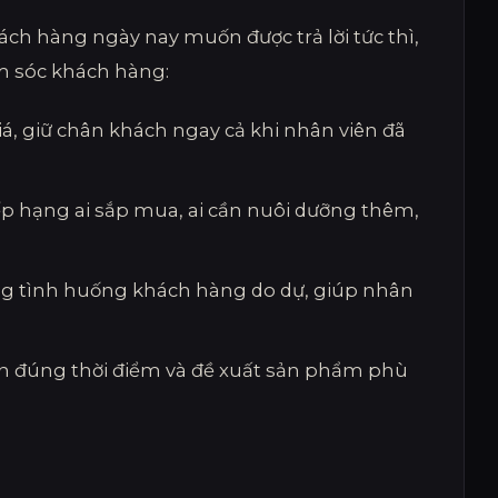
ách hàng ngày nay muốn được trả lời tức thì,
m sóc khách hàng:
giá, giữ chân khách ngay cả khi nhân viên đã
ếp hạng ai sắp mua, ai cần nuôi dưỡng thêm,
từng tình huống khách hàng do dự, giúp nhân
hắn đúng thời điểm và đề xuất sản phẩm phù