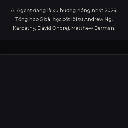
AI Agent đang là xu hướng nóng nhất 2026.
Tổng hợp 5 bài học cốt lõi từ Andrew Ng,
Karpathy, David Ondrej, Matthew Berman,
Cole Medin giúp bạn ứng dụng ngay.