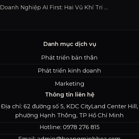
Doanh Nghiệp AI First: Hai Vũ Khí Tri Thức – Tụ Chúng & Xây Bộ Não Thứ 2
Danh mục dịch vụ
Phát triển bản thân
Phát triển kinh doanh
Marketing
Thông tin liên hệ
Địa chỉ: 62 đường số 5, KDC CityLand Center Hill,
phường Hạnh Thông, TP Hồ Chí Minh
Hotline: 0978 276 815
Email:
admin@hoangminhhoa.com